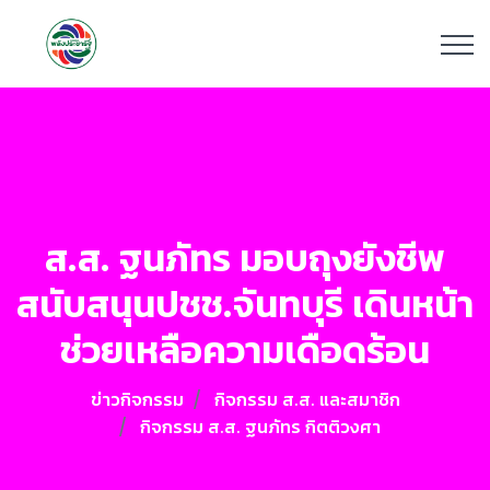
ส.ส. ฐนภัทร มอบถุงยังชีพ
สนับสนุนปชช.จันทบุรี เดินหน้า
ช่วยเหลือความเดือดร้อน
ข่าวกิจกรรม
กิจกรรม ส.ส. และสมาชิก
กิจกรรม ส.ส. ฐนภัทร กิตติวงศา