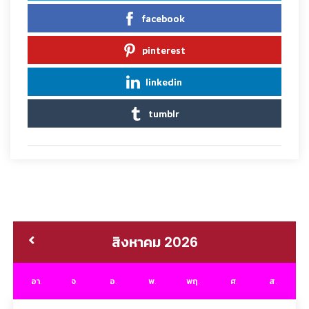
facebook
pinterest
linkedin
tumblr
สิงหาคม 2026
อา.
จ.
อ.
พ.
พฤ.
ศ.
ส.