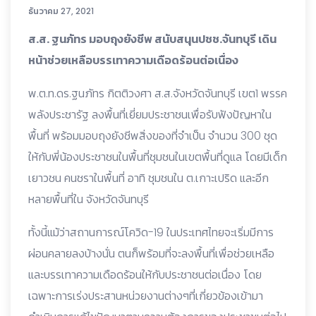
ธันวาคม 27, 2021
ส.ส. ฐนภัทร มอบถุงยังชีพ สนับสนุนปชช.จันทบุรี เดิน
หน้าช่วยเหลือบรรเทาความเดือดร้อนต่อเนื่อง
พ.ต.ท.ดร.ฐนภัทร กิตติวงศา ส.ส.จังหวัดจันทบุรี เขต1 พรรค
พลังประชารัฐ ลงพื้นที่เยี่ยมประชาชนเพื่อรับฟังปัญหาใน
พื้นที่ พร้อมมอบถุงยังชีพสิ่งของที่จำเป็น จำนวน 300 ชุด
ให้กับพี่น้องประชาชนในพื้นที่ชุมชนในเขตพื้นที่ดูแล โดยมีเด็ก
เยาวชน คนชราในพื้นที่ อาทิ ชุมชนใน ต.เกาะเปริด และอีก
หลายพื้นที่ใน จังหวัดจันทบุรี
ทั้งนี้แม้ว่าสถานการณ์โควิด-19 ในประเทศไทยจะเริ่มมีการ
ผ่อนคลายลงบ้างนั่น ตนก็พร้อมที่จะลงพื้นที่เพื่อช่วยเหลือ
และบรรเทาความเดือดร้อนให้กับประชาชนต่อเนื่อง โดย
เฉพาะการเร่งประสานหน่วยงานต่างๆที่เกี่ยวข้องเข้ามา