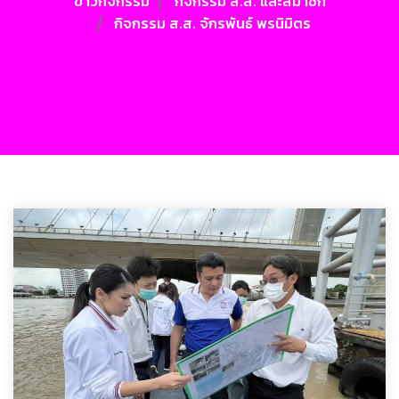
ข่าวกิจกรรม
กิจกรรม ส.ส. และสมาชิก
กิจกรรม ส.ส. จักรพันธ์ พรนิมิตร