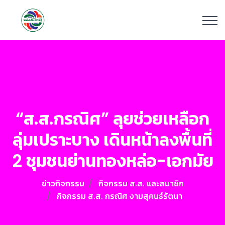
“ส.ส.กรณิศ” ลุยช่วยเหลือก
ลุ่มเปราะบาง เดินหน้าลงพื้นที่
2 ชุมชนย่านทองหล่อ-เอกมัย
ข่าวกิจกรรม
กิจกรรม ส.ส. และสมาชิก
กิจกรรม ส.ส. กรณิศ งามสุคนธ์รัตนา