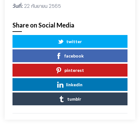
วันที่:
22 กันยายน 2565
Share on Social Media
twitter
facebook
pinterest
linkedin
tumblr