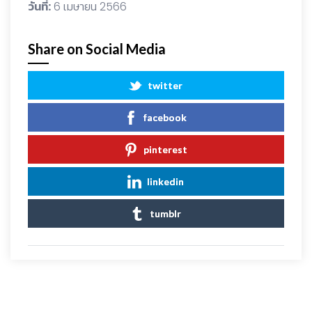
วันที่:
6 เมษายน 2566
Share on Social Media
twitter
facebook
pinterest
linkedin
tumblr