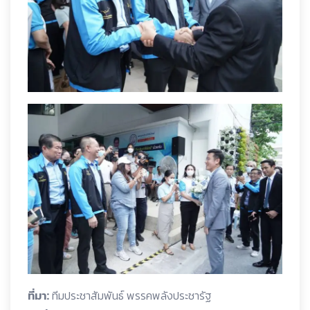
ที่มา:
ทีมประชาสัมพันธ์ พรรคพลังประชารัฐ