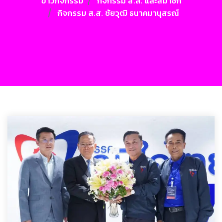
ข่าวกิจกรรม
กิจกรรม ส.ส. และสมาชิก
กิจกรรม ส.ส. ชัยวุฒิ ธนาคมานุสรณ์