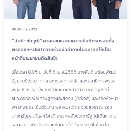
เมษายน 6, 2023
“สันติ-ชัยวุฒิ” ควงแขนแสดงความยินดีครบรอบตั้ง
พรรคภท-.ปชป ความร่วมมือทำงานในอนาคตให้เป็น
หน้าที่ประชาชนตัดสินใจ
เมื่อเวลา 8.05 น. วันที่ 6 เม.ย.2566 นายสันติ พร้อมพัฒน์
รัฐมนตรีช่วยว่าการกระทรวงการคลัง และเลขาธิการพรรค
พลังประชารัฐ (พปชร.) และนายชัยวุฒิ ธนาคมานุสรณ์
รมว.ดิจิทัลเพื่อเศรษฐกิจและสังคม (ดีอีเอส) และรองหัวหน้า
พรรคพปชร.เป็นตัวแทน พล.อ.ประวิตร วงษ์สุวรรณ รอง
นายกรัฐมนตรีและหัวหน้าพรรคพลังประชารัฐ ได้เดินทางไป
แสดงความยินดีและมอบช่อดอกไม้ ที่พรรคภูมิใจไทย ใน