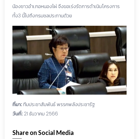
น้องชาวอำเภอหนองไผ่ จึงขอเร่งรัดการดำเนินโครงการ
ทั้ง3 นี้ไปถึงกรมชลประทานด้วย
ที่มา:
ทีมประชาสัมพันธ์ พรรคพลังประชารัฐ
วันที่:
21 ธันวาคม 2566
Share on Social Media