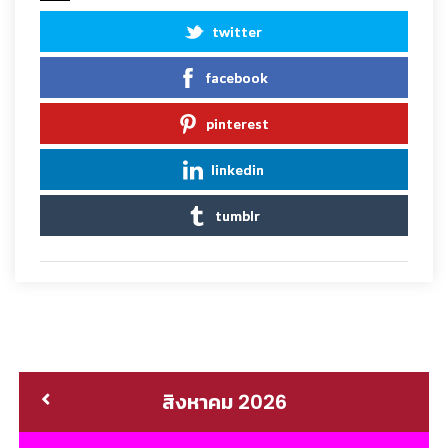
twitter
facebook
pinterest
linkedin
tumblr
สิงหาคม 2026