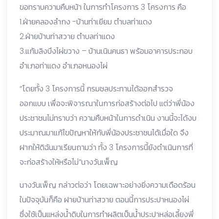
ขอทราบความคืบหน้า ในการทำโครงการ 3 โครงการ คือ
1.ฝ่ายคลองลำกง -บ้านท่าเยียม ตำบลท่าแดง
2.ฝ่ายบ้านท่าสวาย ตำบลท่าแดง
3.แก้มลิงบึงไผ่ขวาง – บ้านเนินคนธา พร้อมอาคารประกอบ
อำเภอท่าแดง อำเภอหนองไผ่
“โดยทั้ง 3 โครงการนี้ กรมชลประทานได้ออกสำรวจ
ออกแบบ เพื่อจะพิจารณาในการก่อสร้างต่อไป แต่ว่าพี่น้อง
ประชาชนไม่ทราบว่า ความคืบหน้าในการดำเนิน งานนี้จะได้งบ
ประมาณมาแก้ไขปัญหาให้กับพี่น้องประชาชนได้เมื่อใด จึง
ฝากให้ดิฉันมาเรียนถามว่า ทั้ง 3 โครงการนี้ยังดำเนินการที่
จะก่อสร้างให้หรือไม่”นางวันเพ็ญ
นางวันเพ็ญ กล่าวต่อว่า โดยเฉพาะอย่างยิ่งความเดือดร้อน
ในปัจจุบันก็คือ ฝายบ้านท่าสวาย ตอนนี้การประปาหนองไผ่
ซึ่งใช้เป็นแหล่งน้ำดิบในการทำผลิตเป็นน้ำประปาหล่อเลี้ยงพี่