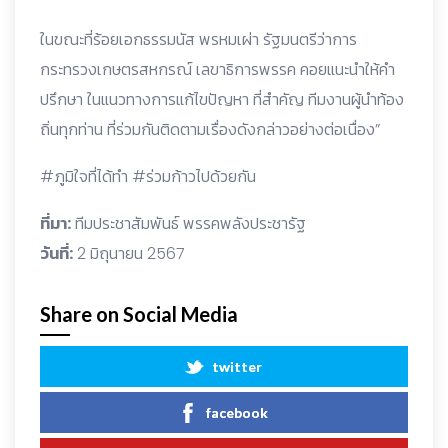
ในขณะที่ร้อยเอกธรรมนัส พรหมเผ่า รัฐมนตรีว่าการ
กระทรวงเกษตรสหกรณ์ เลขาธิการพรรค คอยแนะนำให้คำ
ปรึกษา ในแนวทางการแก้ไขปัญหา ที่สำคัญ ทีมงานผู้นำท้อง
ถิ่นทุกท่าน ที่ร่วมกันติดตามเรื่องดังกล่าวอย่างต่อเนื่อง”
#ภูมิใจที่ได้ทำ #ร่วมก้าวไปด้วยกัน
ที่มา:
ทีมประชาสัมพันธ์ พรรคพลังประชารัฐ
วันที่:
2 มิถุนายน 2567
Share on Social Media
twitter
facebook