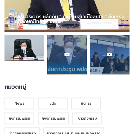
พล.อ.ประวิตร ผลักดัน “มวยไทยสู่เวทีโอลิมปิก” ส่งเสริม
เอกลักษณ์ไทยสู่สากล !!!
หมวดหมู่
News
vdo
กิจกรร
กิจกรรมพรรค
กิจจกรรมพรรค
ข่าวกิจกรรม
ข่าวกิจกรรมพรรค
ข่าวกิจกรรม ส.ส. และสมาชิกพรรค