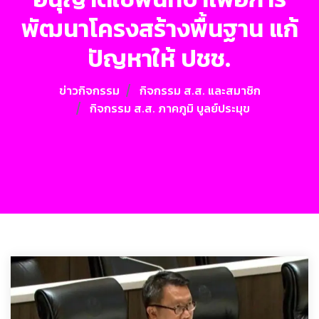
พัฒนาโครงสร้างพื้นฐาน แก้
ปัญหาให้ ปชช.
ข่าวกิจกรรม
กิจกรรม ส.ส. และสมาชิก
กิจกรรม ส.ส. ภาคภูมิ บูลย์ประมุข