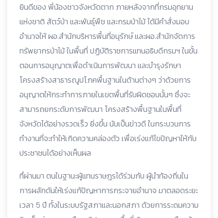
ยินดีของ พี่น้องชาวจังหวัดตาก ภายหลังจากที่กรมอุทยาน
แห่งชาติ สัตว์ป่า และพันธุ์พืช และกรมป่าไม้ ได้มีคำสั่งมอบ
อำนาจให้ ผอ.สำนักบริหารพื้นที่อนุรักษ์ และผอ.สำนักจัดการ
ทรัพยากรป่าไม้ ในพื้นที่ ปฏิบัติราชการแทนอธิบดีกรมฯ ในขั้น
ตอนการอนุญาตเพื่อดำเนินการพัฒนา และบำรุงรักษา
โครงสร้างสาธารณูปโภคพื้นฐานในด้านต่างๆ ว่าด้วยการ
อนุญาตให้กระทำการภายในเขตพื้นที่รับผิดชอบนั้นๆ ซึ่งจะ
สามารถยกระดับการพัฒนา โครงสร้างพื้นฐานในพื้นที่
จังหวัดได้อย่างรวดเร็ว ยิ่งขึ้น นับเป็นข่าวดี ในกระบวนการ
ทำงานที่จะทำให้เกิดความคล่องตัว เพื่อเร่งแก้ไขปัญหาให้กับ
ประชาชนได้อย่างเห็นผล
ทึ่ผ่านมา ตนในฐานะผู้แทนราษฎรได้ร่วมกับ ผู้นำท้องถิ่นใน
การผลักดันให้เร่งแก้ปัญหาการกระจายอำนาจ มาตลอดระยะ
เวลา 5 ปี ทั้งในระบบรัฐสภาและนอกสภา ด้วยการระดมความ