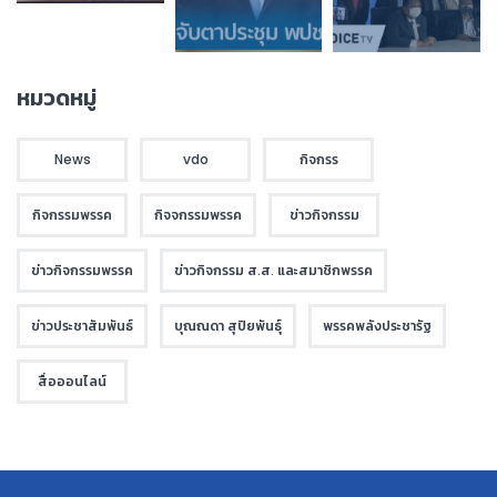
หมวดหมู่
News
vdo
กิจกรร
กิจกรรมพรรค
กิจจกรรมพรรค
ข่าวกิจกรรม
ข่าวกิจกรรมพรรค
ข่าวกิจกรรม ส.ส. และสมาชิกพรรค
ข่าวประชาสัมพันธ์
บุณณดา สุปิยพันธุ์
พรรคพลังประชารัฐ
สื่อออนไลน์