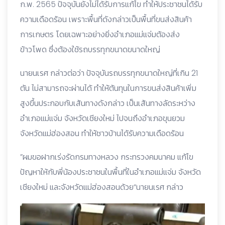
ก.พ. 2565 ปัจจุบันยังไม่ได้รับการแก้ไข ทำให้ประชาชนได้รับ
ความเดือดร้อน เพราะพื้นที่ดังกล่าวเป็นพื้นที่ขนส่งสินค้า
การเกษตร โดยเฉพาะอย่างยิ่งอำเภอแม่แจ่มต้องส่ง
ข้าวโพด ซึ่งต้องใช้รถบรรทุกขนาดขนาดใหญ่
นายนเรศ กล่าวต่อว่า ปัจจุบันรถบรรทุกขนาดใหญ่ที่เกิน 21
ตัน ไม่สามารถจะผ่านได้ ทำให้ต้นทุนในการขนส่งสินค้าเพิ่ม
สูงขึ้นประกอบกับเส้นทางดังกล่าว เป็นเส้นทางลัดระหว่าง
อำเภอแม่แจ่ม จังหวัดเชียงใหม่ ไปจนถึงอำเภอขุนยวม
จังหวัดแม่ฮ่องสอน ทำให้ชาวบ้านได้รับความเดือดร้อน
”ผมขอฝากเร่งรัดกรมทางหลวง กระทรวงคมนาคม แก้ไข
ปัญหาให้กับพี่น้องประชาชนในพื้นที่ในอำเภอแม่แจ่ม จังหวัด
เชียงใหม่ และจังหวัดแม่ฮ่องสอนด้วย“นายนเรศ กล่าว