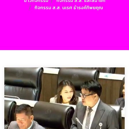
ข่าวกิจกรรม
กิจกรรม ส.ส. และสมาชิก
กิจกรรม ส.ส. นเรศ ธำรงค์ทิพยคุณ