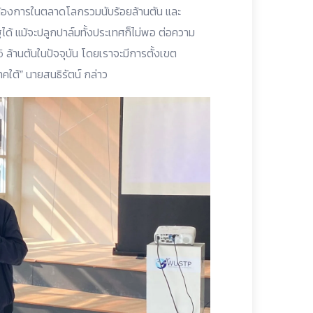
มต้องการในตลาดโลกรวมนับร้อยล้านตัน และ
แม้จะปลูกปาล์มทั้งประเทศก็ไม่พอ ต่อความ
 ล้านตันในปัจจุบัน โดยเราจะมีการตั้งเขต
าคใต้” นายสนธิรัตน์ กล่าว