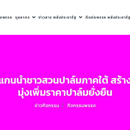
กับพรรค
บุคลากร
ข่าวสาร พลังประชารัฐ
ติดต่อพรรค พลังประชารั
ะแกนนำชาวสวนปาล์มภาคใต้ สร้
มุ่งเพิ่มราคาปาล์มยั่งยืน
ข่าวกิจกรรม
กิจกรรมพรรค