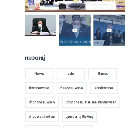
โอลิมปิก” ส่งเสริมเอกลักษณ์ไทยสู่สากล !!!
หมวดหมู่
News
vdo
กิจกรร
กิจกรรมพรรค
กิจจกรรมพรรค
ข่าวกิจกรรม
ข่าวกิจกรรมพรรค
ข่าวกิจกรรม ส.ส. และสมาชิกพรรค
ข่าวประชาสัมพันธ์
บุณณดา สุปิยพันธุ์