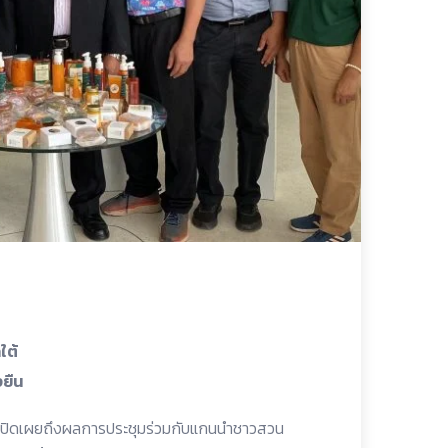
ใต้
งยืน
ง เปิดเผยถึงผลการประชุมร่วมกับแกนนำชาวสวน