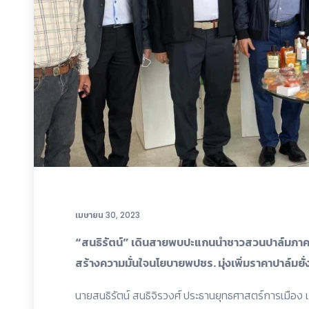
เมษายน 30, 2023
“สนธิรัตน์” เดินสายพบปะแกนนำชาวสวนปาล์มภาค
สร้างความมั่นใจนโยบายพปชร. มุ่งเพิ่มราคาปาล์มยั่
นายสนธิรัตน์ สนธิจิรวงศ์ ประธานยุทธศาสตร์การเมือ