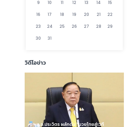
9
10
11
12
13
14
15
16
17
18
19
20
21
22
23
24
25
26
27
28
29
30
31
วิดีโอข่าว
พล.อ.ประวิตร ผลักดัน “มวยไทยสู่เวที