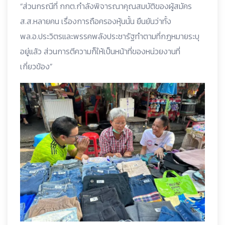
​“ส่วนกรณีที่ กกต.กำลังพิจารณาคุณสมบัติของผู้สมัคร
ส.ส.หลายคน เรื่องการถือครองหุ้นนั้น ยืนยันว่าทั้ง
พล.อ.ประวิตรและพรรคพลังประชารัฐทำตามที่กฎหมายระบุ
อยู่แล้ว ส่วนการตีความก็ให้เป็นหน้าที่ของหน่วยงานที่
เกี่ยวข้อง”