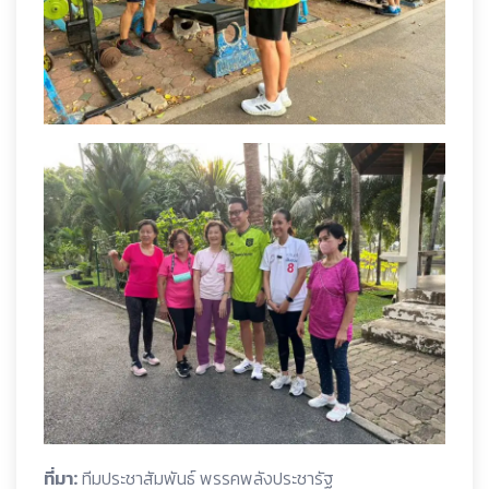
ที่มา:
ทีมประชาสัมพันธ์ พรรคพลังประชารัฐ