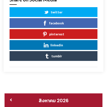
twitter
facebook
pinterest
linkedin
tumblr
สิงหาคม 2026