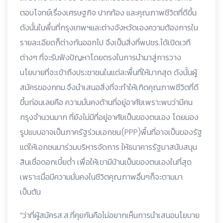
ตอบโจทย์เรื่องเศรษฐกิจ ปากท้อง และคุณภาพชีวิตที่ดีขึ้น
ดังนั้นในพื้นที่กรุงเทพฯและต่างจังหวัดเองความต้องการใน
รายละเอียดก็ต่างกันออกไป จึงเป็นสิ่งที่พปชร.ได้เปิดเวที
ต่างๆ ที่จะรับฟังปัญหาโดยตรงในการนำมาสู่การวาง
นโยบายที่จะเข้าถึงประชาชนในแต่ละพื้นที่ให้มากสุด ดังนั้นผู้
สมัครของกทม.จึงนำเสนอสิ่งที่จะทำให้เกิดคุณภาพชีวิตที่ดี
ขึ้นก่อนเลยคือ ความมั่นคงด้านที่อยู่อาศัยเพราะพบว่ามีคน
กรุงจำนวนมาก ที่ยังไม่มีที่อยู่อาศัยเป็นของตนเอง โดยมอง
รูปแบบอาจเป็นภาครัฐร่วมเอกชน(PPP)พื้นที่อาจเป็นของรัฐ
แต่ให้เอกชนมาร่วมบริหารจัดการ ให้ธนาคารรัฐมาสนับสนุน
สินเชื่อดอกเบี้ยต่ำ เพื่อให้เขามีบ้านเป็นของตนเองในที่สุด
เพราะเมื่อมีความมั่นคงในชีวิตคุณภาพอื่นๆก็จะตามมา
เป็นต้น
“ว่าที่ผู้สมัครส.ส.ที่คุยกันคือไม่อยากเห็นการนำเสนอนโยบาย