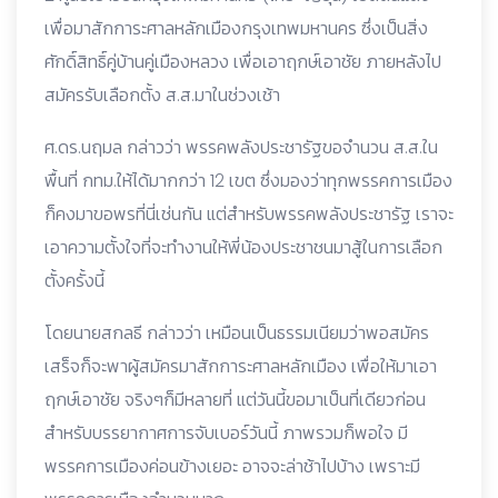
เพื่อมาสักการะศาลหลักเมืองกรุงเทพมหานคร ซึ่งเป็นสิ่ง
ศักดิ์สิทธิ์คู่บ้านคู่เมืองหลวง เพื่อเอาฤกษ์เอาชัย ภายหลังไป
สมัครรับเลือกตั้ง ส.ส.มาในช่วงเช้า
ศ.ดร.นฤมล กล่าวว่า พรรคพลังประชารัฐขอจำนวน ส.ส.ใน
พื้นที่ กทม.ให้ได้มากกว่า 12 เขต ซึ่งมองว่าทุกพรรคการเมือง
ก็คงมาขอพรที่นี่เช่นกัน แต่สำหรับพรรคพลังประชารัฐ เราจะ
เอาความตั้งใจที่จะทำงานให้พี่น้องประชาชนมาสู้ในการเลือก
ตั้งครั้งนี้
โดยนายสกลธี กล่าวว่า เหมือนเป็นธรรมเนียมว่าพอสมัคร
เสร็จก็จะพาผู้สมัครมาสักการะศาลหลักเมือง เพื่อให้มาเอา
ฤกษ์เอาชัย จริงๆก็มีหลายที่ แต่วันนี้ขอมาเป็นที่เดียวก่อน
สำหรับบรรยากาศการจับเบอร์วันนี้ ภาพรวมก็พอใจ มี
พรรคการเมืองค่อนข้างเยอะ อาจจะล่าช้าไปบ้าง เพราะมี