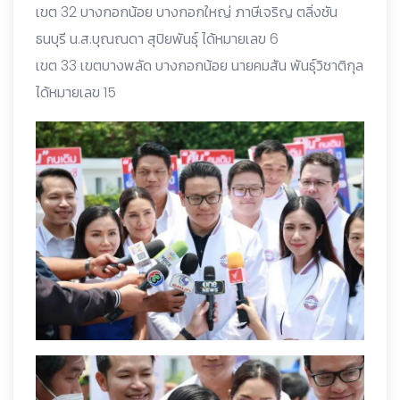
เขต 32 บางกอกน้อย บางกอกใหญ่ ภาษีเจริญ ตลิ่งชัน
ธนบุรี น.ส.บุณณดา สุปิยพันธุ์ ได้หมายเลข 6
เขต 33 เขตบางพลัด บางกอกน้อย นายคมสัน พันธุ์วิชาติกุล
ได้หมายเลข 15