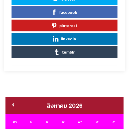
facebook
pinterest
linkedin
tumblr
สิงหาคม 2026
อา.
จ.
อ.
พ.
พฤ.
ศ.
ส.