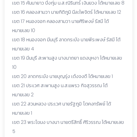
เขต 15 คันนายาว บึงกุ่ม น.ส.ณิรินทร์ เงินยวง ได้หมายเลข 8
เขต 16 คลองสามวา นายกิติภูมิ นีละไพจิตร์ ได้หมายเลข 12
เขต 17 หนองจอก คลองสามวา นายศิริพงษ์ รัสมี ได้
หมายเลข 10
เขต 18 หนองจอก มีนบุรี ลาดกระบัง นายพีระพงษ์ รัสมี ได้
หมายเลข 4
เขต 19 มีนบุรี สะพานสูง นางนาถยา แดงบุหงา ได้หมายเลข
10
เขต 20 ลาดกระบัง นายบุญรุ่ง เต๋งจงดี ได้หมายเลข 1
เขต 21 ประเวศ สะพานสูง น.ส.แพรว กิจสุวรรณ ได้
หมายเลข 2
เขต 22 สวนหลวง ประเวศ นายรัฐภูมิ โตคงทรัพย์ ได้
หมายเลข 1
เขต 23 พระโขนง บางนา นายตรีสิทธิ์ ศิริวรรณ ได้หมายเลข
5