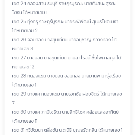
เขต 24 คลองสาน ธนบุรี ราษฎรบูรณะ นายศันสนะ สุริยะ
โยธิน ได้หมายเลข 1
เขต 25 ทุ่งครุ ราษฎร์บูรณะ นายระพีพัฒน์ สุเมธโชติเมธา
ได้หมายเลข 2
เขต 26 จอมทอง บางขุนเทียน นายอนุชาญ กวางทอง ได้
หมายเลข 3
เขต 27 บางบอน บางขุนเทียน นายสาโรจน์ ซึ้งไพศาลกุล ได้
หมายเลข 12
เขต 28 หนองแขม บางบอน จอมทอง นายมานพ มารุ่งเรือง
ได้หมายเลข 1
เขต 29 บางแค หนองแขม นายเอกชัย ผ่องจิตร์ ได้หมายเลข
7
เขต 30 บางแค ภาษีเจริญ นายสิทธิโชค คล้อยแสงอาทิตย์
ได้หมายเลข 11
เขต 31 ทวีวัฒนา ตลิ่งชัน น.ต.นิธิ บุญยรัตกลิน ได้หมายเลข 1