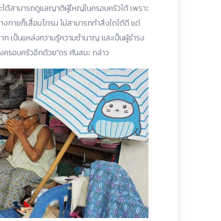
ี่จะได้สามารถดูแลญาติผู้ใหญ่ในครอบครัวได้ เพราะ
ร่างกายก็เสื่อมโทรม ไม่สามารถทำสิ่งใดได้ดี แต่
่างมาก เป็นแหล่งความรู้ความชำนาญ และเป็นผู้ธำรง
องครอบครัวอีกด้วย”ดร ศันสนะ กล่าว