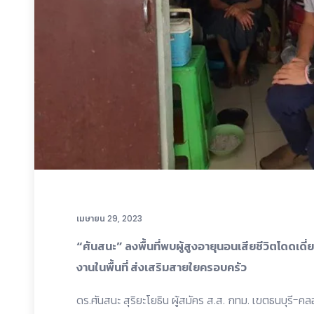
เมษายน 29, 2023
“ศันสนะ” ลงพื้นที่พบผู้สูงอายุนอนเสียชีวิตโดดเด
งานในพื้นที่ ส่งเสริมสายใยครอบครัว
ดร.ศันสนะ สุริยะโยธิน ผู้สมัคร ส.ส. กทม. เขตธนบุร