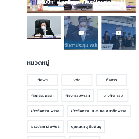
โอลิมปิก” ส่งเสริมเอกลักษณ์ไทยสู่สากล !!!
หมวดหมู่
News
vdo
กิจกรร
กิจกรรมพรรค
กิจจกรรมพรรค
ข่าวกิจกรรม
ข่าวกิจกรรมพรรค
ข่าวกิจกรรม ส.ส. และสมาชิกพรรค
ข่าวประชาสัมพันธ์
บุณณดา สุปิยพันธุ์