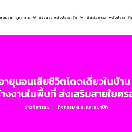
กับพรรค
บุคลากร
ข่าวสาร พลังประชารัฐ
ติดต่อพรรค พลังประชารั
ูงอายุนอนเสียชีวิตโดดเดี่ยวในบ้
้างงานในพื้นที่ ส่งเสริมสายใยคร
ข่าวกิจกรรม
กิจกรรม ส.ส. และสมาชิก