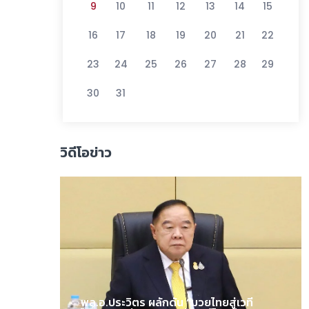
9
10
11
12
13
14
15
16
17
18
19
20
21
22
23
24
25
26
27
28
29
30
31
วิดีโอข่าว
พล.อ.ประวิตร ผลักดัน “มวยไทยสู่เวที