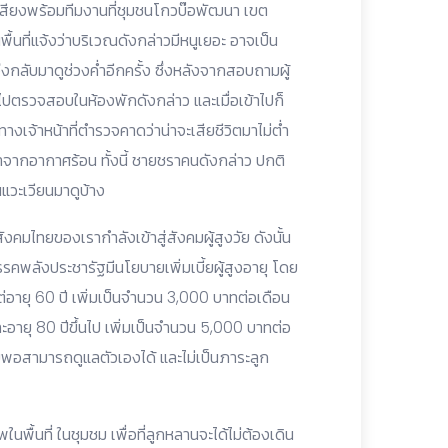
เสียงพร้อมทีมงานที่ชุมชนโกวบ๊อพัฒนา เขต
พื้นที่แจ้งว่าบริเวณดังกล่าวมีหนูเยอะ อาจเป็น
ึงกลับมาดูช่วงค่ำอีกครั้ง ซึ่งหลังจากสอบถามผู้
ข้าไปตรวจสอบในห้องพักดังกล่าว และเมื่อเข้าไปก็
เจ้าหน้าที่ตำรวจคาดว่าน่าจะเสียชีวิตมาไม่ต่ำ
มาจากอากาศร้อน ทั้งนี้ ชายชราคนดังกล่าว ปกติ
านแวะเวียนมาดูบ้าง
าสังคมไทยของเรากำลังเข้าสู่สังคมผู้สูงวัย ดังนั้น
รคพลังประชารัฐมีนโยบายเพิ่มเบี้ยผู้สูงอายุ โดย
แต่อายุ 60 ปี เพิ่มเป็นจำนวน 3,000 บาทต่อเดือน
ละอายุ 80 ปีขึ้นไป เพิ่มเป็นจำนวน 5,000 บาทต่อ
ูงวัยพอสามารถดูแลตัวเองได้ และไม่เป็นภาระลูก
ในพื้นที่ ในชุมชม เพื่อที่ลูกหลานจะได้ไม่ต้องเดิน