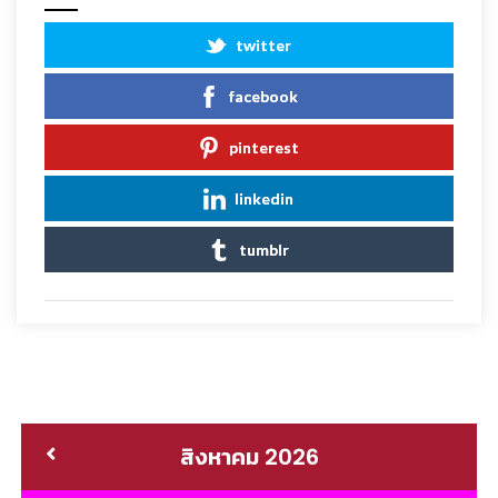
twitter
facebook
pinterest
linkedin
tumblr
สิงหาคม 2026