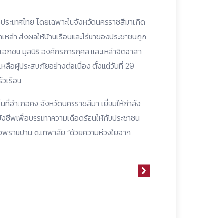
ของประเทศไทย โดยเฉพาะในจังหวัดนครราชสีมาเกิด
เหล่า ส่งผลให้บ้านเรือนและไร่นาของประชาชนถูก
เอกชน มูลนิธิ องค์กรการกุศล และเหล่าจิตอาสา
ือผู้ประสบภัยอย่างต่อเนื่อง ตั้งแต่วันที่ 29
วเรือน
้นที่อำเภอคง จังหวัดนครราชสีมา เยี่ยมให้กำลัง
ยังชีพเพื่อบรรเทาความเดือดร้อนให้กับประชาชน
นองพรานปาน ต.เทพาลัย “ด้วยความห่วงใยจาก