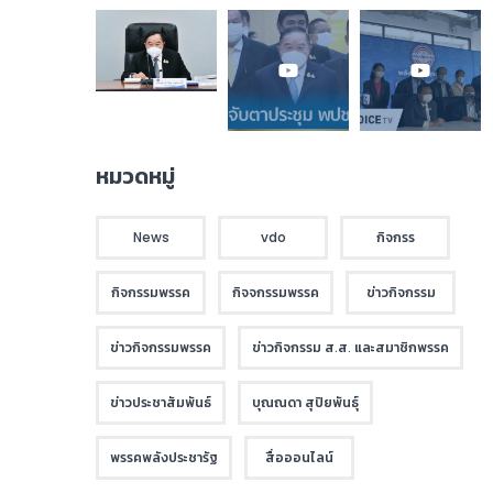
หมวดหมู่
News
vdo
กิจกรร
กิจกรรมพรรค
กิจจกรรมพรรค
ข่าวกิจกรรม
ข่าวกิจกรรมพรรค
ข่าวกิจกรรม ส.ส. และสมาชิกพรรค
ข่าวประชาสัมพันธ์
บุณณดา สุปิยพันธุ์
พรรคพลังประชารัฐ
สื่อออนไลน์