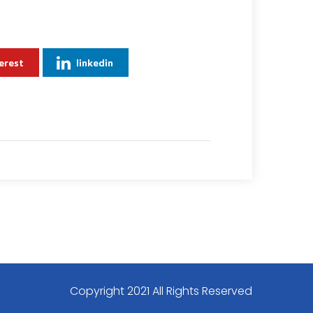
erest
linkedin
Copyright 2021 All Rights Reserved