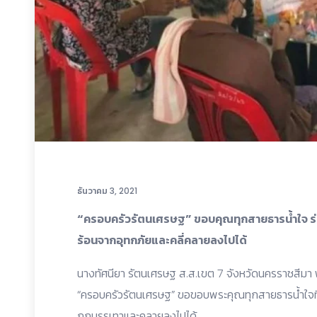
ธันวาคม 3, 2021
“ครอบครัวรัตนเศรษฐ” ขอบคุณทุกสายธารน้ำใจ ร่
ร้อนจากอุทกภัยและคลี่คลายลงไปได้
นางทัศนียา รัตนเศรษฐ ส.ส.เขต 7 จังหวัดนครราชสีม
“ครอบครัวรัตนเศรษฐ” ขอขอบพระคุณทุกสายธารน้ำใจที่
ถูกบรรเทาและคลายลงไปได้