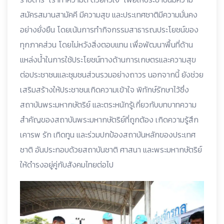
สมัครสมานสามัคคี มีความสุข และประเทศชาติมีความมั่นคง
อย่างยั่งยืน โดยเน้นการทำกิจกรรมสาธารณประโยชน์ของ
ทุกภาคส่วน โดยไม่หวังสิ่งตอบแทน เพื่อพัฒนาพื้นที่ด้าน
แหล่งน้ำในการใช้ประโยชน์ทางด้านการเกษตรและความสุข
ต่อประชาชนและชุมชนส่วนรวมอย่างถาวร นอกจากนี้ ยังช่วย
เสริมสร้างให้ประชาชนเกิดความเข้าใจ พิทักษ์รักษาไว้ซึ่ง
สถาบันพระมหากษัตริย์ และตระหนักรู้เกี่ยวกับบทบาทความ
สำคัญของสถาบันพระมหากษัตริย์ที่ถูกต้อง เกิดความรู้สึก
เคารพ รัก เทิดทูน และร่วมปกป้องสถาบันหลักของประเทศ
ชาติ อันประกอบด้วยสถาบันชาติ ศาสนา และพระมหากษัตริย์
ให้ดำรงอยู่คู่กับสังคมไทยต่อไป