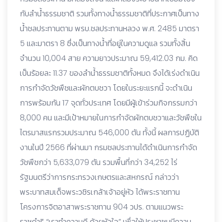
กับลำน้ำธรรมชาติ รวมทั้งทางน้ำธรรมชาติที่ประกาศเป็นทาง
น้ำชลประทานตาม พรบ.ชลประทานหลวง พ.ศ. 2485 มาตรา
5 และมาตรา 8 ซึ่งเป็นทางน้ำที่อยู่ในความดูแล รวมทั้งสิ้น
จำนวน 10,004 สาย ความยาวประมาณ 59,412.03 กม. คิด
เป็นร้อยละ 11.37 ของลำน้ำธรรมชาติทั้งหมด จึงได้เร่งดำเนิน
การกำจัดวัชพืชและผักตบชวา โดยในระยะแรกนี้ จะดำเนิน
การพร้อมกัน 17 จุดทั่วประเทศ โดยมีผู้เข้าร่วมกิจกรรมกว่า
8,000 คน และมีเป้าหมายในการกำจัดผักตบชวาและวัชพืชใน
ไตรมาสแรกรวมประมาณ 546,000 ตัน ทั้งนี้ ผลการปฏิบัติ
งานในปี 2566 ที่ผ่านมา กรมชลประทานได้ดำเนินการกำจัด
วัชพืชกว่า 5,633,079 ตัน รวมพื้นที่กว่า 34,252 ไร่
รัฐมนตรีว่าการกระทรวงเกษตรและสหกรณ์ กล่าวว่า
พระบาทสมเด็จพระวชิรเกล้าเจ้าอยู่หัว ได้พระราชทาน
โครงการจิตอาสาพระราชทาน 904 วปร. ตามแนวพระ
ราชดำริ “เราทำความดี ด้วยหัวใจ” เพื่อให้ประชาชนมีความ