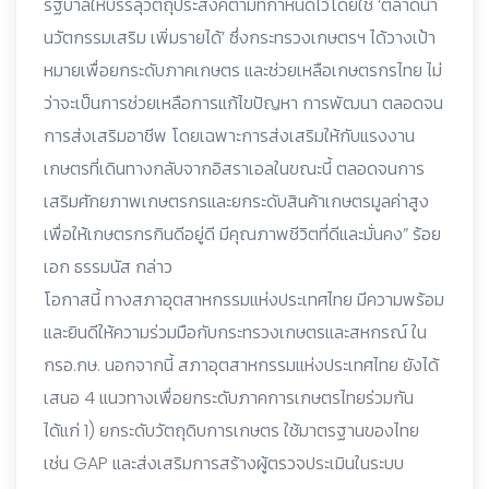
รัฐบาลให้บรรลุวัตถุประสงค์ตามที่กำหนดไว้โดยใช้ ‘ตลาดนำ
นวัตกรรมเสริม เพิ่มรายได้’ ซึ่งกระทรวงเกษตรฯ ได้วางเป้า
หมายเพื่อยกระดับภาคเกษตร และช่วยเหลือเกษตรกรไทย ไม่
ว่าจะเป็นการช่วยเหลือการแก้ไขปัญหา การพัฒนา ตลอดจน
การส่งเสริมอาชีพ โดยเฉพาะการส่งเสริมให้กับแรงงาน
เกษตรที่เดินทางกลับจากอิสราเอลในขณะนี้ ตลอดจนการ
เสริมศักยภาพเกษตรกรและยกระดับสินค้าเกษตรมูลค่าสูง
เพื่อให้เกษตรกรกินดีอยู่ดี มีคุณภาพชีวิตที่ดีและมั่นคง” ร้อย
เอก ธรรมนัส กล่าว
โอกาสนี้ ทางสภาอุตสาหกรรมแห่งประเทศไทย มีความพร้อม
และยินดีให้ความร่วมมือกับกระทรวงเกษตรและสหกรณ์ ใน
กรอ.กษ. นอกจากนี้ สภาอุตสาหกรรมแห่งประเทศไทย ยังได้
เสนอ 4 แนวทางเพื่อยกระดับภาคการเกษตรไทยร่วมกัน
ได้แก่ 1) ยกระดับวัตถุดิบการเกษตร ใช้มาตรฐานของไทย
เช่น GAP และส่งเสริมการสร้างผู้ตรวจประเมินในระบบ