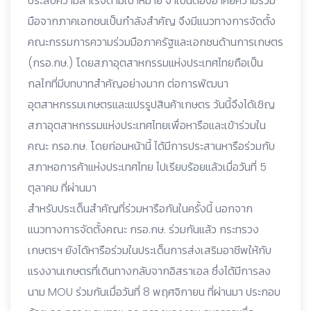
ประสบความสำเร็จตามเป้าหมาย จำเป็นต้องอาศัยความร่วม
มือจากภาคเอกชนเป็นกำลังสำคัญ จึงมีแนวทางการจัดตั้ง
คณะกรรมการความร่วมมือภาครัฐและเอกชนด้านการเกษตร
(กรอ.กษ.) โดยสภาอุตสาหกรรมแห่งประเทศไทยถือเป็น
กลไกที่มีบทบาทสำคัญอย่างมาก ต่อการพัฒนา
อุตสาหกรรมเกษตรและแปรรูปสินค้าเกษตร วันนี้จึงได้เชิญ
สภาอุตสาหกรรมแห่งประเทศไทยเพื่อหารือและเข้าร่วมใน
คณะ กรอ.กษ. โดยก่อนหน้านี้ ได้มีการประสานหารือร่วมกับ
สภาหอการค้าแห่งประเทศไทย ไปเรียบร้อยแล้วเมื่อวันที่ 5
ตุลาคม ที่ผ่านมา
สำหรับประเด็นสำคัญที่ร่วมหารือกันในครั้งนี้ นอกจาก
แนวทางการจัดตั้งคณะ กรอ.กษ. ร่วมกันแล้ว กระทรวง
เกษตรฯ ยังได้หารือร่วมในประเด็นการส่งเสริมอาชีพให้กับ
แรงงานเกษตรที่เดินทางกลับจากอิสราเอล ซึ่งได้มีการลง
นาม MOU ร่วมกันเมื่อวันที่ 8 พฤศจิกายน ที่ผ่านมา ประกอบ