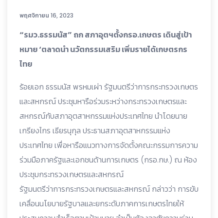
พฤศจิกายน 16, 2023
“รมว.ธรรมนัส” ถก สภาอุตฯตั้งกรอ.เกษตร เดินสู่เป้า
หมาย ‘ตลาดนำ นวัตกรรมเสริม เพิ่มรายได้เกษตรกร
ไทย
ร้อยเอก ธรรมนัส พรหมเผ่า รัฐมนตรีว่าการกระทรวงเกษตร
และสหกรณ์ ประชุมหารือร่วมระหว่างกระทรวงเกษตรและ
สหกรณ์กับสภาอุตสาหกรรมแห่งประเทศไทย นำโดยนาย
เกรียงไกร เธียรนุกุล ประธานสภาอุตสาหกรรมแห่ง
ประเทศไทย เพื่อหารือแนวทางการจัดตั้งคณะกรรมการความ
ร่วมมือภาครัฐและเอกชนด้านการเกษตร (กรอ.กษ.) ณ ห้อง
ประชุมกระทรวงเกษตรและสหกรณ์
รัฐมนตรีว่าการกระทรวงเกษตรและสหกรณ์ กล่าวว่า การขับ
เคลื่อนนโยบายรัฐบาลและยกระดับภาคการเกษตรไทยให้