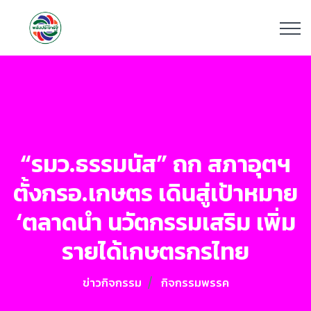
“รมว.ธรรมนัส” ถก สภาอุตฯ
ตั้งกรอ.เกษตร เดินสู่เป้าหมาย
‘ตลาดนำ นวัตกรรมเสริม เพิ่ม
รายได้เกษตรกรไทย
ข่าวกิจกรรม
กิจกรรมพรรค