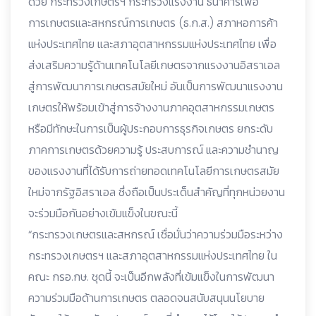
ด้วย กระทรวงเกษตรฯ กระทรวงแรงงาน ธนาคารเพื่อ
การเกษตรและสหกรณ์การเกษตร (ธ.ก.ส.) สภาหอการค้า
แห่งประเทศไทย และสภาอุตสาหกรรมแห่งประเทศไทย เพื่อ
ส่งเสริมความรู้ด้านเทคโนโลยีเกษตรจากแรงงานอิสราเอล
สู่การพัฒนาการเกษตรสมัยใหม่ อันเป็นการพัฒนาแรงงาน
เกษตรให้พร้อมเข้าสู่การจ้างงานภาคอุตสาหกรรมเกษตร
หรือมีทักษะในการเป็นผู้ประกอบการธุรกิจเกษตร ยกระดับ
ภาคการเกษตรด้วยความรู้ ประสบการณ์ และความชำนาญ
ของแรงงานที่ได้รับการถ่ายทอดเทคโนโลยีการเกษตรสมัย
ใหม่จากรัฐอิสราเอล ซึ่งถือเป็นประเด็นสำคัญที่ทุกหน่วยงาน
จะร่วมมือกันอย่างเข้มแข็งในขณะนี้
“กระทรวงเกษตรและสหกรณ์ เชื่อมั่นว่าความร่วมมือระหว่าง
กระทรวงเกษตรฯ และสภาอุตสาหกรรมแห่งประเทศไทย ใน
คณะ กรอ.กษ. ชุดนี้ จะเป็นอีกพลังที่เข้มแข็งในการพัฒนา
ความร่วมมือด้านการเกษตร ตลอดจนสนับสนุนนโยบาย