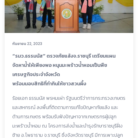
กันยายน 22, 2023
“รมว.ธรรมนัส” ตรวจภัยแล้งจ.ราชบุรี เตรียมแผน
จัดหาน้ำให้เพียงพอ หนุนมะพร้าวน้ำหอมเป็นพืช
เศรษฐกิจประจำจังหวัด
พร้อมมอบสิทธิที่ทำกินให้ชาวสวนผึ้ง
ร้อยเอก ธรรมนัส พรหมเผ่า รัฐมนตรีว่าการกระทรวงเกษตร
และสหกรณ์ ลงพื้นที่ติดตามการแก้ไขปัญหาภัยแล้ง และ
ด้านการเกษตร พร้อมรับฟังปัญหาจากเกษตรกรผู้ปลูก
มะพร้าวน้ำหอม ณ โครงการส่งน้ำและบำรุงรักษาราชบุรีฝั่ง
ซ้าย อ.โพธาราม จ.ราชบุรี ซึ่งจังหวัดราชบุรี มีการเพาะปลูก