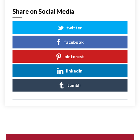
Share on Social Media
twitter
facebook
pinterest
linkedin
tumblr