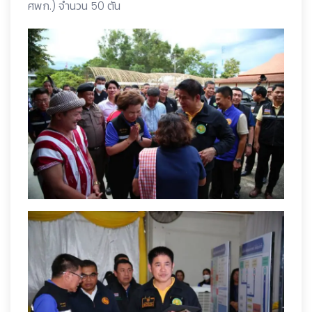
ศพก.) จำนวน 50 ตัน