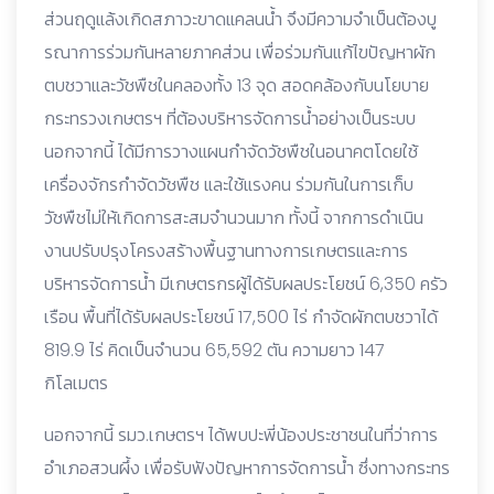
ส่วนฤดูแล้งเกิดสภาวะขาดแคลนน้ำ จึงมีความจำเป็นต้องบู
รณาการร่วมกันหลายภาคส่วน เพื่อร่วมกันแก้ไขปัญหาผัก
ตบชวาและวัชพืชในคลองทั้ง 13 จุด สอดคล้องกับนโยบาย
กระทรวงเกษตรฯ ที่ต้องบริหารจัดการน้ำอย่างเป็นระบบ
นอกจากนี้ ได้มีการวางแผนกำจัดวัชพืชในอนาคตโดยใช้
เครื่องจักรกำจัดวัชพืช และใช้แรงคน ร่วมกันในการเก็บ
วัชพืชไม่ให้เกิดการสะสมจำนวนมาก ทั้งนี้ จากการดำเนิน
งานปรับปรุงโครงสร้างพื้นฐานทางการเกษตรและการ
บริหารจัดการน้ำ มีเกษตรกรผู้ได้รับผลประโยชน์ 6,350 ครัว
เรือน พื้นที่ได้รับผลประโยชน์ 17,500 ไร่ กำจัดผักตบชวาได้
819.9 ไร่ คิดเป็นจำนวน 65,592 ตัน ความยาว 147
กิโลเมตร
นอกจากนี้ รมว.เกษตรฯ ได้พบปะพี่น้องประชาชนในที่ว่าการ
อำเภอสวนผึ้ง เพื่อรับฟังปัญหาการจัดการน้ำ ซึ่งทางกระทร