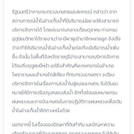
รัฐมนตรีว่าการกระทรวงเกษตรและสหกรณ์ กล่าวว่า จาก
สถานการณ์น้ำในอ่างเก็บน้ำที่มีปริมาณน้อย แต่ยังสามารถ
บริหารจัดการได้ โดยประมาณกลางเดือนตุลาคม ทางกรม
อุตุนิยมวิทยาได้รายงานว่าจะมีพายุเข้ามาอีกหลายลูก จึงเชื่อ
ว่าจะทำให้ปริมาณน้ำในอ่างเก็บน้ำแต่ละที่จะมีปริมาณน้ำเพิ่ม
ขึ้น ดังนั้น ในพื้นที่จังหวัดราชบุรีน่าจะสามารถบริหารจัดการ
ได้จนถึงฤดูฝนปีหน้า แต่สิ่งสำคัญคือเกษตรกรในอำเภอ
โพธารามและอำเภอใกล้เคียง ที่กระทรวงเกษตรฯ จะต้อง
บริหารจัดการในเรื่องการส่งน้ำไปสู่แปลงเกษตร จึงได้มอบ
หมายให้มีการปรับปรุงคลองส่งน้ำ อีกทั้งยังมอบหมายกรม
ฝนหลวงและการบินเกษตรในการปฏิบัติการฝนหลวงเพื่อเติม
น้ำในอ่างเก็บน้ำอีกทางหนึ่งด้วย
นอกจากนี้ ในเรื่องของปัญหาที่ดินทำกิน และปัญหาความ
เดือดร้อนของพี่น้องเกษตรกร กระทรวงเกษตรฯ จึงได้เดิน