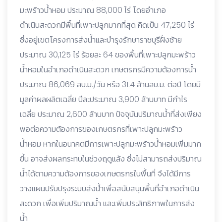
มะพร้าวน้ำหอม ประมาณ 88,000 ไร่ โดยอำเภอ
ดำเนินสะดวกมีพื้นที่เพาะปลูกมากที่สุด คิดเป็น 47,250 ไร่
ซึ่งอยู่เขตโครงการส่งน้ำและบํารุงรักษาราชบุรีฝั่งซ้าย
ประมาณ 30,125 ไร่ ร้อยละ 64 ของพื้นที่เพาะปลูกมะพร้าว
น้ำหอมในอําเภอดําเนินสะดวก เกษตรกรมีความต้องการน้ำ
ประมาณ 86,069 ลบ.ม./วัน หรือ 31.4 ล้านลบ.ม. ต่อปี โดยมี
มูลค่าผลผลิตเฉลี่ย ปีละประมาณ 3,900 ล้านบาท มีกําไร
เฉลี่ย ประมาณ 2,600 ล้านบาท ปัจจุบันปริมาณน้ำที่ส่งเพียง
พอต่อความต้องการของเกษตรกรที่เพาะปลูกมะพร้าว
น้ำหอม หากในอนาคตมีการเพาะปลูกมะพร้าวน้ำหอมเพิ่มมาก
ขึ้น อาจส่งผลกระทบในช่วงฤดูแล้ง ซึ่งไม่สามารถส่งปริมาณ
น้ำได้ตามความต้องการของเกษตรกรในพื้นที่ จึงได้มีการ
วางแผนปรับปรุงระบบส่งน้ําเพื่อสนับสนุนพื้นที่อําเภอดําเนิน
สะดวก เพื่อเพิ่มปริมาณน้ำ และเพิ่มประสิทธิภาพในการส่ง
น้ำ