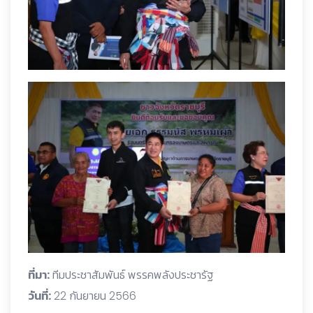
ที่มา:
ทีมประชาสัมพันธ์ พรรคพลังประชารัฐ
วันที่:
22 กันยายน 2566