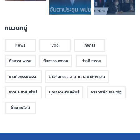
หมวดหมู่
News
vdo
กิจกรร
กิจกรรมพรรค
กิจจกรรมพรรค
ข่าวกิจกรรม
ข่าวกิจกรรมพรรค
ข่าวกิจกรรม ส.ส. และสมาชิกพรรค
ข่าวประชาสัมพันธ์
บุณณดา สุปิยพันธุ์
พรรคพลังประชารัฐ
สื่อออนไลน์