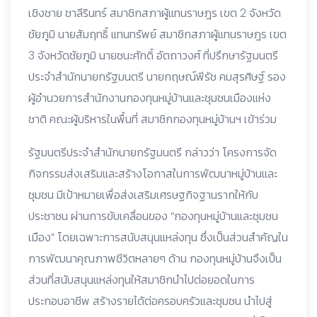
เชิงชาย ชาลีรินทร์ สมาชิกสภาผู้แทนราษฎร เขต 2 จังหวัด
ชัยภูมิ นายสัมฤทธิ์ แทนทรัพย์ สมาชิกสภาผู้แทนราษฎร เขต
3 จังหวัดชัยภูมิ นายชนะศักดิ์ อัตถาวงศ์ ที่ปรึกษารัฐมนตรี
ประจำสำนักนายกรัฐมนตรี นายกฤษณ์พีรัช คมสุรศิษฐ์ รอง
ผู้อำนวยการสำนักงานกองทุนหมู่บ้านและชุมชนเมืองแห่ง
ชาติ คณะผู้บริหารในพื้นที่ สมาชิกกองทุนหมู่บ้านฯ เข้าร่วม
รัฐมนตรีประจำสำนักนายกรัฐมนตรี กล่าวว่า โครงการจัด
กิจกรรมส่งเสริมและสร้างโอกาสในการพัฒนาหมู่บ้านและ
ชุมชน มีเป้าหมายเพื่อส่งเสริมเศรษฐกิจฐานรากให้กับ
ประชาชน ผ่านการขับเคลื่อนของ “กองทุนหมู่บ้านและชุมชน
เมือง” โดยเฉพาะการสนับสนุนแหล่งทุน ซึ่งเป็นส่วนสำคัญใน
การพัฒนาคุณภาพชีวิตหลายๆ ด้าน กองทุนหมู่บ้านจึงเป็น
ส่วนที่สนับสนุนแหล่งทุนให้สมาชิกนำไปต่อยอดในการ
ประกอบอาชีพ สร้างรายได้ต่อครอบครัวและชุมชน นำไปสู่