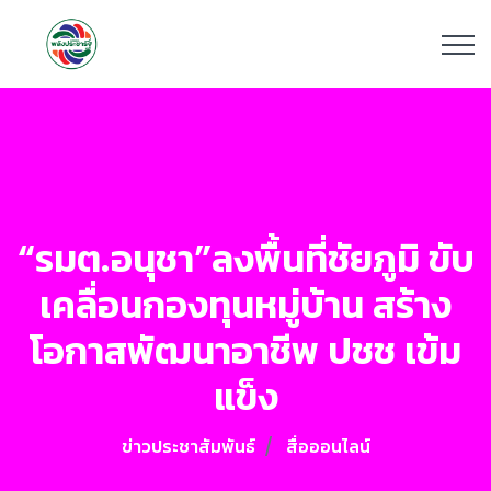
“รมต.อนุชา”ลงพื้นที่ชัยภูมิ ขับ
เคลื่อนกองทุนหมู่บ้าน สร้าง
โอกาสพัฒนาอาชีพ ปชช เข้ม
แข็ง
ข่าวประชาสัมพันธ์
สื่อออนไลน์