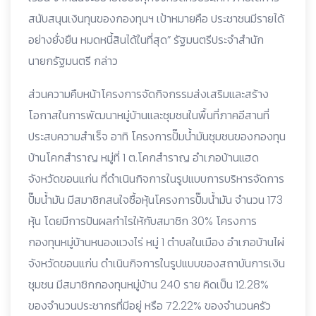
สนับสนุนเงินทุนของกองทุนฯ เป้าหมายคือ ประชาชนมีรายได้
อย่างยั่งยืน หมดหนี้สินได้ในที่สุด” รัฐมนตรีประจำสำนัก
นายกรัฐมนตรี กล่าว
ส่วนความคืบหน้าโครงการจัดกิจกรรมส่งเสริมและสร้าง
โอกาสในการพัฒนาหมู่บ้านและชุมชนในพื้นที่ภาคอีสานที่
ประสบความสำเร็จ อาทิ โครงการปั๊มน้ำมันชุมชนของกองทุน
บ้านโคกสำราญ หมู่ที่ 1 ต.โคกสำราญ อำเภอบ้านแฮด
จังหวัดขอนแก่น ที่ดำเนินกิจการในรูปแบบการบริหารจัดการ
ปั๊มน้ำมัน มีสมาชิกสนใจซื้อหุ้นโครงการปั๊มน้ำมัน จำนวน 173
หุ้น โดยมีการปันผลกำไรให้กับสมาชิก 30% โครงการ
กองทุนหมู่บ้านหนองแวงไร่ หมู่ 1 ตำบลในเมือง อำเภอบ้านไผ่
จังหวัดขอนแก่น ดำเนินกิจการในรูปแบบของสถาบันการเงิน
ชุมชน มีสมาชิกกองทุนหมู่บ้าน 240 ราย คิดเป็น 12.28%
ของจำนวนประชากรที่มีอยู่ หรือ 72.22% ของจำนวนครัว