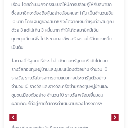
เรือน โดยดำเนินกิจกรรมเปิดให้มีการปล่อยกู้ให้กับสมาชิก
ซึ่งสมาชิกจะต้องถือหุ้นอย่างน้อยคนละ 1 หุ้น เป็นจำนวนเงิน
10 บาท โดยเงินกู้ของสมาชิกจะได้จากเงินค่าหุ้นที่สะสมคูณ
ด้วย 3 แต่ไม่เกิน 3 หมื่นบาท ทำให้เกิดสมาชิกมีเงิน
ทุนหมุนเวียนเพื่อไปประกอบอาชีพ สร้างรายได้อีกทางหนึ่ง
เป็นต้น
โอกาสนี้ รัฐมนตรีประจำสำนักนายกรัฐมนตรี ยังได้มอบ
รางวัลกองทุนหมู่บ้านและชุมชนเมืองตัวอย่าง จำนวน 10
รางวัล, รางวัลโครงการตามแนวทางประชารัฐตัวอย่าง
จำนวน 10 รางวัล และรางวัลเครือข่ายกองทุนหมู่บ้านและ
ชุมชนเมืองตัวอย่าง จำนวน 10 รางวัล พร้อมเยี่ยมชม
ผลิตภัณฑ์ที่อยู่ภายใต้การดำเนินงานของโครงการฯ