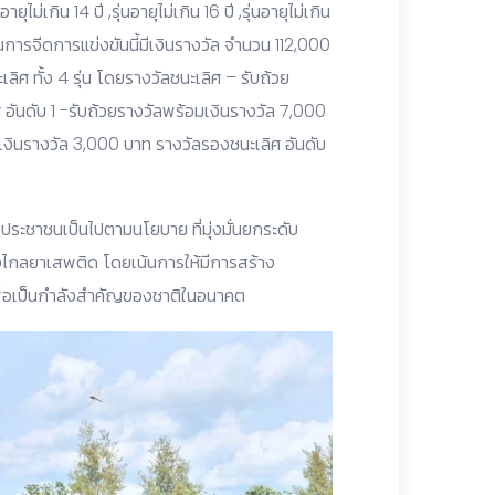
ไม่เกิน 14 ปี ,รุ่นอายุไม่เกิน 16 ปี ,รุ่นอายุไม่เกิน
 ในการจีดการแข่งขันนี้มีเงินรางวัล จำนวน 112,000
ลิศ ทั้ง 4 รุ่น โดยรางวัลชนะเลิศ – รับถ้วย
อันดับ 1 -รับถ้วยรางวัลพร้อมเงินรางวัล 7,000
เงินรางวัล 3,000 บาท รางวัลรองชนะเลิศ อันดับ
ระชาชนเป็นไปตามนโยบาย ที่มุ่งมั่นยกระดับ
่างไกลยาเสพติด โดยเน้นการให้มีการสร้าง
เพื่อเป็นกำลังสำคัญของชาติในอนาคต