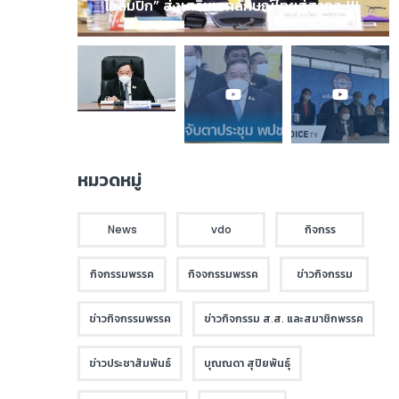
โอลิมปิก” ส่งเสริมเอกลักษณ์ไทยสู่สากล !!!
หมวดหมู่
News
vdo
กิจกรร
กิจกรรมพรรค
กิจจกรรมพรรค
ข่าวกิจกรรม
ข่าวกิจกรรมพรรค
ข่าวกิจกรรม ส.ส. และสมาชิกพรรค
ข่าวประชาสัมพันธ์
บุณณดา สุปิยพันธุ์