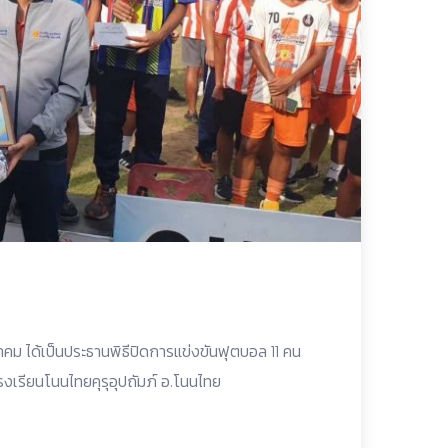
คม ได้เป็นประธานพิธีปิดการแข่งขันฟุตบอล 11 คน
รงเรียนโนนไทยคุรุอุปถัมภ์ อ.โนนไทย