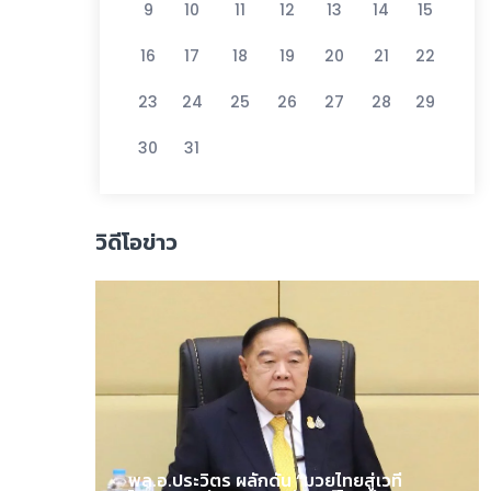
9
10
11
12
13
14
15
16
17
18
19
20
21
22
23
24
25
26
27
28
29
30
31
วิดีโอข่าว
พล.อ.ประวิตร ผลักดัน “มวยไทยสู่เวที