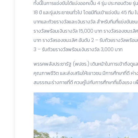
ทั้งนี้ในการแข่งขันได้แบ่งออกเป็น 4 รุ่น ประกอบด้วย รุ่นอายุ
18 ปี และรุ่นประชาชนทั่วไป โดยมีทีมเข้าแข่งขัน 45 ทีม
บาทและถ้วยรางวัลและเงินรางวัล สำหรับทีมที่แข่งขันชนะเ
รางวัลพร้อมเงินรางวัล 15,000 บาท รางวัลรองชนะเลิศ 
บาท รางวัลรองชนะเลิศ อันดับ 2 – รับถ้วยรางวัลพร้อม
3 – รับถ้วยรางวัลพร้อมเงินรางวัล 3,000 บาท
พรรคพลังประชารัฐ (พปชร.) เดินหน้าในการเข้าถึงดูแลป
คุณภาพชีวิต และส่งเสริมให้เยาวชน มีการศึกษาที่ดี ห
สมรรถนะร่างกายที่ดี ควบคู่ไปกับการศึกษาที่แข็งแรง 