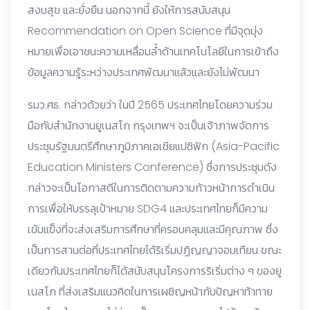
สงบสุข และยั่งยืน นอกจากนี้ ยังให้การสนับสนุน
Recommendation on Open Science ที่มีจุดมุ่ง
หมายเพื่อเอาชนะความเหลื่อมล้ำด้านเทคโนโลยีในการเข้าถึง
ข้อมูลความรู้ระหว่างประเทศพัฒนาแล้วและยังไม่พัฒนา
รมว.ศธ. กล่าวด้วยว่า ในปี 2565 ประเทศไทยโดยความร่วม
มือกับสำนักงานยูเนสโก กรุงเทพฯ จะเป็นเจ้าภาพจัดการ
ประชุมรัฐมนตรีศึกษาภูมิภาคเอเชียแปซิฟิก (Asia-Pacific
Education Ministers Conference) ซึ่งการประชุมดัง
กล่าวจะเป็นโอกาสดีในการติดตามความก้าวหน้าการดำเนิน
การเพื่อให้บรรลุเป้าหมาย SDG4 และประเทศไทยก็มีความ
เข้มแข็งที่จะส่งเสริมการศึกษาที่ครอบคลุมและมีคุณภาพ ซึ่ง
เป็นการสานต่อที่ประเทศไทยได้ริเริ่มปฏิญญาจอมเทียน ขณะ
เดียวกันประเทศไทยก็ได้สนับสนุนโครงการริเริ่มต่าง ๆ ของยู
เนสโก ที่ส่งเสริมแนวคิดในการเผชิญหน้ากับปัญหาท้าทาย