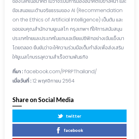
ของโลกในอนาคต ไม่ว่าจะเป็นการมองอนาคตไปข้างหน้า และ
ข้อเสนอแนะด้านจริยธรรมของ AI (Recommendation
on the Ethics of Artificial Intelligence) เป็นต้น และ
ขอขอบคุณสำนักงานยูเนสโก กรุงเทพฯ ที่ให้การสนับสนุน
ประเทศไทยและประเทศในแถบเอเชียแปซิฟิกอย่างเข้มแข็งมา
โดยตลอด ยืนยันว่าจะให้ความร่วมมือเต็มกำลังเพื่อส่งเสริม
ให้ยูเนสโกบรรลุความสำเร็จตามพันธกิจ
ที่มา :
facebook.com/PPRPThailand/
เมื่อวันที่ :
12 พฤศจิกายน 2564
Share on Social Media
twitter
facebook