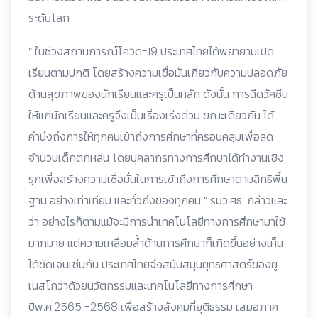
ระดับโลก
“ ในช่วงสถานการณ์โควิด-19 ประเทศไทยได้พยายามเปิด
เรียนตามปกติ โดยสร้างความเชื่อมั่นเกี่ยวกับความปลอดภัย
ด้านสุขภาพของนักเรียนและครูเป็นหลัก ดังนั้น การฉีดวัคซีน
ให้แก่นักเรียนและครูจึงเป็นเรื่องเร่งด่วน ขณะเดียวกัน ได้
คำนึงถึงการให้ทุกคนเข้าถึงการศึกษาที่ครอบคลุมเพื่อลด
จำนวนเด็กตกหล่น โดยบุคลากรทางการศึกษาได้ทำงานเชิง
รุกเพื่อสร้างความเชื่อมั่นในการเข้าถึงการศึกษาตามสิทธิพื้น
ฐาน อย่างเท่าเทียม และทั่วถึงของทุกคน “ รมว.ศธ. กล่าวและ
ว่า อย่างไรก็ตามแม้จะมีการนำเทคโนโลยีทางการศึกษามาใช้
มากมาย แต่ความเหลื่อมล้ำด้านการศึกษาก็เกิดขึ้นอย่างเห็น
ได้ชัดเจนเช่นกัน ประเทศไทยจึงสนับสนุนยุทธศาสตร์ของยู
เนสโกว่าด้วยนวัตกรรมและเทคโนโลยีทางการศึกษา
ปีพ.ศ.2565 -2568 เพื่อสร้างสังคมที่ยุติธรรม เสมอภาค