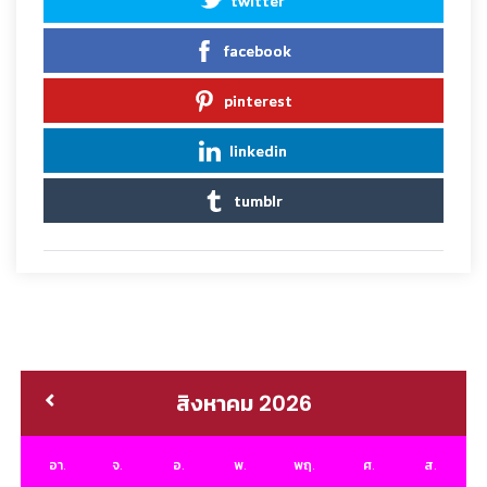
twitter
facebook
pinterest
linkedin
tumblr
สิงหาคม 2026
อา.
จ.
อ.
พ.
พฤ.
ศ.
ส.