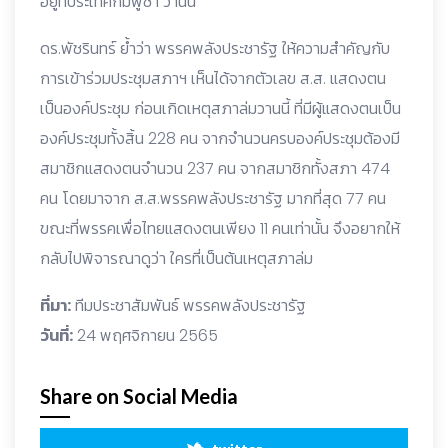
อยู่ที่ประเทศกัมพูชา วานนี้
ดร.พัชรินทร์ ย้ำว่า พรรคพลังประชารัฐ ให้ความสำคัญกับ
การเข้าร่วมประชุมสภาฯ เห็นได้จากตัวเลข ส.ส. แสดงตน
เป็นองค์ประชุม ก่อนเกิดเหตุสภาล่มวานนี้ ที่มีผู้แสดงตนเป็น
องค์ประชุมทั้งสิ้น 228 คน จากจำนวนครบองค์ประชุมต้องมี
สมาชิกแสดงตนจำนวน 237 คน จากสมาชิกทั้งสภา 474
คน โดยมาจาก ส.ส.พรรคพลังประชารัฐ มากที่สุด 77 คน
ขณะที่พรรคเพื่อไทยแสดงตนเพียง 11 คนเท่านั้น จึงอยากให้
กลับไปพิจารณาดูว่า ใครที่เป็นต้นเหตุสภาล่ม
ที่มา:
ทีมประชาสัมพันธ์ พรรคพลังประชารัฐ
วันที่:
24 พฤศจิกายน 2565
Share on Social Media