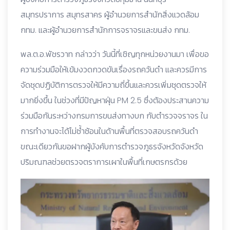
สมุทรปราการ สมุทรสาคร ผู้อำนวยการสำนักสิ่งแวดล้อม
กทม. และผู้อำนวยการสำนักการจราจรและขนส่ง กทม.
พล.ต.อ.พัชรวาท กล่าวว่า วันนี้ที่เชิญทุกหน่วยงานมา เพื่อขอ
ความร่วมมือให้เข้มงวดกวดขันเรื่องรถควันดำ และควรมีการ
จัดชุดปฏิบัติการตรวจให้มีความถี่ขึ้นและควรเพิ่มชุดตรวจให้
มากยิ่งขึ้น ในช่วงที่มีปัญหาฝุ่น PM 2.5 ซึ่งต้องประสานความ
ร่วมมือกันระหว่างกรมการขนส่งทางบก กับตำรวจจราจร ใน
การทำงานจะได้ไม่ซ้ำซ้อนในด้านพื้นที่ตรวจสอบรถควันดำ
ขณะเดียวกันขอฝากผู้บังคับการตำรวจภูธรจังหวัดจังหวัด
ปริมณฑลช่วยตรวจตราการเผาในพื้นที่เกษตรกรด้วย