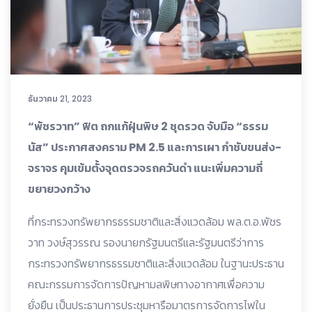
ธันวาคม 21, 2023
“พัชรวาท” ฟิต ถกแก้ฝุ่นพิษ 2 ชุดรวด จับมือ “ธรรม
นัส” ประกาศสงคราม PM 2.5 และการเผา กำชับขนส่ง-
จราจร คุมเข้มตั้งจุดตรวจรถควันดำ แนะเพิ่มความถี่
ขยายวงกว้าง
ที่กระทรวงทรัพยากรธรรมชาติและสิ่งแวดล้อม พล.ต.อ.พัชร
วาท วงษ์สุวรรณ รองนายกรัฐมนตรีและรัฐมนตรีว่าการ
กระทรวงทรัพยากรธรรมชาติและสิ่งแวดล้อม ในฐานะประธาน
คณะกรรมการจัดการปัญหามลพิษทางอากาศเพื่อความ
ยั่งยืน เป็นประธานการประชุมหารือมาตรการจัดการไฟใน