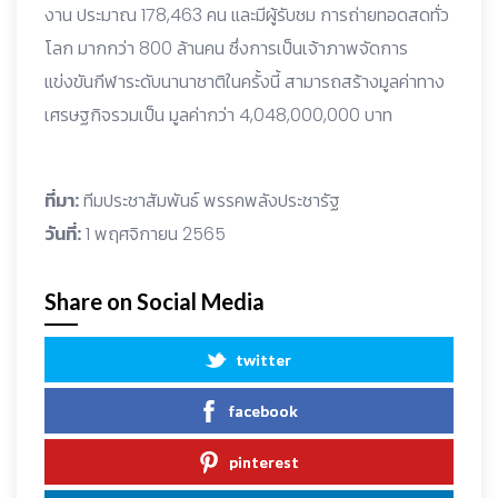
งาน ประมาณ 178,463 คน และมีผู้รับชม การถ่ายทอดสดทั่ว
โลก มากกว่า 800 ล้านคน ซึ่งการเป็นเจ้าภาพจัดการ
แข่งขันกีฬาระดับนานาชาติในครั้งนี้ สามารถสร้างมูลค่าทาง
เศรษฐกิจรวมเป็น มูลค่ากว่า 4,048,000,000 บาท
ที่มา:
ทีมประชาสัมพันธ์ พรรคพลังประชารัฐ
วันที่:
1 พฤศจิกายน 2565
Share on Social Media
twitter
facebook
pinterest