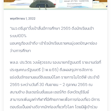
พฤศจิกายน 1, 2022
“รมว.ตรีนุช”ตั้งเป้าสิ้นปีการศึกษา 2565 ดึงนักเรียนเข้า
ระบบ100%
มอบครูต้องเข้าถึง-เข้าใจนักเรียนรายคนมุ่งลดปัญหาช่อง
ว่างการศึกษา
พล.อ. ประวิตร วงษ์สุวรรณ รองนายกรัฐมนตรี รายงานต่อที่
ประชุมคณะรัฐมนตรี (1 พ.ย.65) ถึงผลสรุปการจัดการ
แข่งขันจักรยานยนต์ชิงแชมป์โลก รายการโมโตจีพี ประจำปี
2565 ระหว่างวันที่ 30 กันยายน – 2 ตุลาคม 2565 ณ
สนามช้าง อินเตอร์เนชั่นแนล เซอร์กิต จังหวัดบุรีรัมย์
สามารถเพิ่มมูลค่ากีฬาที่มีศักยภาพเพื่อการท่องเที่ยว มีการ
ตอบรับเป็นอย่างดีจากนักท่องเที่ยวทั่วโลก โดยมีผู้เข้าร่วม