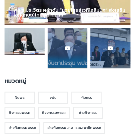
พล.อ.ประวิตร ผลักดัน “มวยไทยสู่เวทีโอลิมปิก” ส่งเสริม
เอกลักษณ์ไทยสู่สากล !!!
หมวดหมู่
News
vdo
กิจกรร
กิจกรรมพรรค
กิจจกรรมพรรค
ข่าวกิจกรรม
ข่าวกิจกรรมพรรค
ข่าวกิจกรรม ส.ส. และสมาชิกพรรค