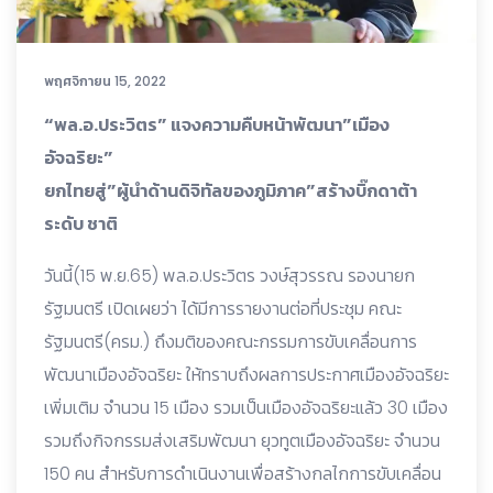
พฤศจิกายน 15, 2022
“พล.อ.ประวิตร” แจงความคืบหน้าพัฒนา”เมือง
อัจฉริยะ”
ยกไทยสู่”ผู้นำด้านดิจิทัลของภูมิภาค”สร้างบิ๊กดาต้า
ระดับ ชาติ
วันนี้(15 พ.ย.65) พล.อ.ประวิตร วงษ์สุวรรณ รองนายก
รัฐมนตรี เปิดเผยว่า ได้มีการรายงานต่อที่ประชุม คณะ
รัฐมนตรี(ครม.) ถึงมติของคณะกรรมการขับเคลื่อนการ
พัฒนาเมืองอัจฉริยะ ให้ทราบถึงผลการประกาศเมืองอัจฉริยะ
เพิ่มเติม จำนวน 15 เมือง รวมเป็นเมืองอัจฉริยะแล้ว 30 เมือง
รวมถึงกิจกรรมส่งเสริมพัฒนา ยุวทูตเมืองอัจฉริยะ จำนวน
150 คน สำหรับการดำเนินงานเพื่อสร้างกลไกการขับเคลื่อน