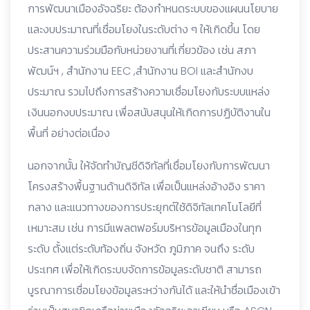
การพัฒนาเมืองอัจฉริยะ ต้องกำหนดระบบของแผนนโยบาย
และงบประมาณที่เชื่อมโยงในระดับต่าง ๆ ให้เกิดขึ้น โดย
ประสานความร่วมมือกับหน่วยงานที่เกี่ยวข้อง เช่น สภา
พัฒน์ฯ , สำนักงาน EEC ,สำนักงาน BOI และสำนักงบ
ประมาณ รวมไปถึงการสร้างความเชื่อมโยงกับระบบแหล่ง
เงินนอกงบประมาณ เพื่อสนับสนุนให้เกิดการปฏิบัติงานใน
พื้นที่ อย่างต่อเนื่อง
นอกจากนั้น ให้จัดทำบัญชีดิจิทัลที่เชื่อมโยงกับการพัฒนา
โครงสร้างพื้นฐานด้านดิจิทัล เพื่อเป็นแหล่งอ้างอิง ราคา
กลาง และแนวทางของการประยุกต์ใช้ดิจิทัลเทคโนโลยีที่
เหมาะสม เช่น การมีแพลตฟอร์มบริหารข้อมูลเมืองในทุก
ระดับ ตั้งแต่ระดับท้องถิ่น จังหวัด ภูมิภาค จนถึง ระดับ
ประเทศ เพื่อให้เกิดระบบจัดการข้อมูลระดับชาติ สามารถ
บูรณาการเชื่อมโยงข้อมูลระหว่างกันได้ และให้นำชื่อเมืองเข้า