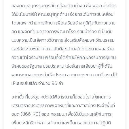
ของคณะอนุกรรมการขับเคลื่อนด้านต่างๆ ซึ่ง พล.อ.ประวิตร
ได้มีนโยบายให้ คณะอนุฯทุกด้าน เร่งยกระดับการขับเคลื่อน
โดยเฉพาะด้านการศึกษา เพื่อเสริมสร้างภูมิคุ้มกันทางความ
คิด และจัดทำแนวทางการพัฒนาโรงเรียนนำร่อง ที่เป็นต้น
แบบความเป็นเลิศทางวิชาการ ส่งเสริมสังคมพหุวัฒนธรรม
และใช้ประโยชน์จากสภาสันติสุขตำบลในการขยายผลสร้าง
ความเข้าใจร่วมกัน พร้อมทั้งได้กำชับให้คณะกรรมการผู้แทน
พิเศษของรัฐบาล ช่วยประสาน เร่งรัดการเยียวยาผู้ที่ได้รับ
ผลกระทบจากการนำเรือประมง ออกนอกระบบ ตามที่ ครม.ได้
เห็นชอบไปแล้ว จำนวน 96 ลำ
จากนั้น ที่ประชุม คปต.ได้พิจารณาเห็นชอบ(ร่าง)แผนการ
เสริมสร้างประสิทธิภาพเจ้าหน้าที่และอาสาสมัครประจำพื้นที่
จชต.(ปี66-70) ของ กอ.รมน. เพื่อใช้เป็นแผนหลักในการ
เพิ่มประสิทธิภาพการทำงาน และเป็นกรอบแนวทางปฏิบัติ