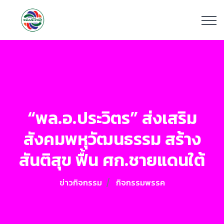
“พล.อ.ประวิตร” ส่งเสริม
สังคมพหุวัฒนธรรม สร้าง
สันติสุข ฟื้น ศก.ชายแดนใต้
ข่าวกิจกรรม
กิจกรรมพรรค