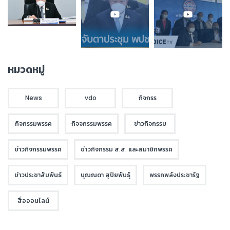
หมวดหมู่
News
vdo
กิจกรร
กิจกรรมพรรค
กิจจกรรมพรรค
ข่าวกิจกรรม
ข่าวกิจกรรมพรรค
ข่าวกิจกรรม ส.ส. และสมาชิกพรรค
ข่าวประชาสัมพันธ์
บุณณดา สุปิยพันธุ์
พรรคพลังประชารัฐ
สื่อออนไลน์