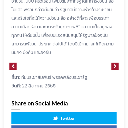
จำนวน1,000 ครัวเรือน เพิ่มเติมจากที่รัฐได้ให้การช่วยเหลือ
ไปแล้ว พร้อมกล่าวยืนยันว่า รัฐบาลมีความห่วงใยประชาชน
และจริงใจที่จะให้ความช่วยเหลือ อย่างดีที่สุด เพื่อบรรเทา
ความเดือดร้อน และยกระดับคุณภาพชีวิตความเป็นอยู่ของ
ทุกคน ให้ดียิ่งขึ้น เพื่อเป็นแรงสนับสนุนให้รัฐบาลปัจจุบัน
สามารถพัฒนาประเทศ ต่อไปได้ โดยมีเป้าหมายให้เกิดความ
มั่นคง มั่งคั่ง และยั่งยืน
ที่มา:
ทีมประชาสัมพันธ์ พรรคพลังประชารัฐ
วันที่:
22 สิงหาคม 2565
Share on Social Media
twitter