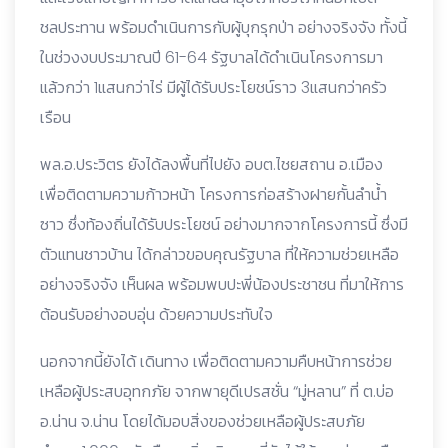
ชลประทาน พร้อมดำเนินการกับผู้บุกรุกป่า อย่างจริงจัง ทั้งนี้
ในช่วงงบประมาณปี 61-64 รัฐบาลได้ดำเนินโครงการมา
แล้วกว่า 1แสนกว่าไร่ มีผู้ได้รับประโยชน์ราว 3แสนกว่าครัว
เรือน
พล.อ.ประวิตร ยังได้ลงพื้นที่ไปยัง อบต.ไชยสถาน อ.เมือง
เพื่อติดตามความก้าวหน้า โครงการก่อสร้างฝายกั้นลำน้ำ
ซาว ซึ่งท้องถิ่นได้รับประโยชน์ อย่างมากจากโครงการนี้ ซึ่งมี
ตัวแทนชาวบ้าน ได้กล่าวขอบคุณรัฐบาล ที่ให้ความช่วยเหลือ
อย่างจริงจัง เห็นผล พร้อมพบปะพี่น้องประชาชน ที่มาให้การ
ต้อนรับอย่างอบอุ่น ด้วยความประทับใจ
นอกจากนี้ยังได้ เดินทาง เพื่อติดตามความคืบหน้าการช่วย
เหลือผู้ประสบอุทกภัย จากพายุดีเปรสชั่น “มู่หลาน” ที่ ต.บ่อ
อ.น่าน จ.น่าน โดยได้มอบสิ่งของช่วยเหลือผู้ประสบภัย