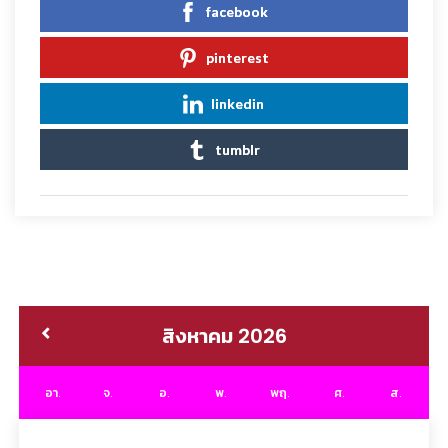
facebook
pinterest
linkedin
tumblr
สิงหาคม 2026
อา.
จ.
อ.
พ.
พฤ.
ศ.
ส.