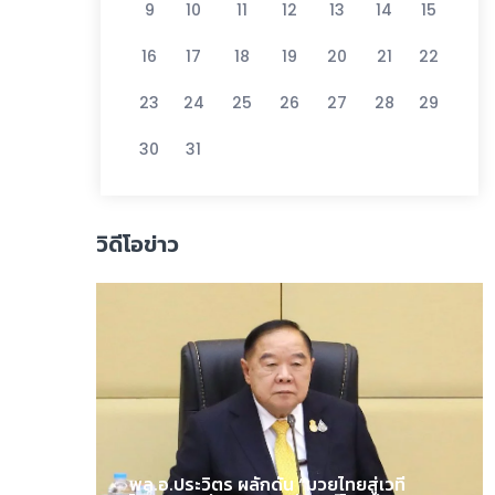
9
10
11
12
13
14
15
16
17
18
19
20
21
22
23
24
25
26
27
28
29
30
31
วิดีโอข่าว
พล.อ.ประวิตร ผลักดัน “มวยไทยสู่เวที