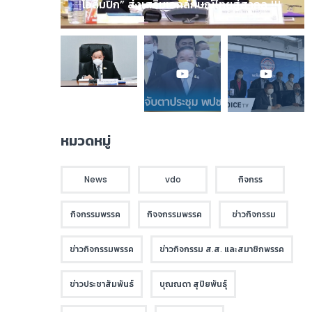
โอลิมปิก” ส่งเสริมเอกลักษณ์ไทยสู่สากล !!!
หมวดหมู่
News
vdo
กิจกรร
กิจกรรมพรรค
กิจจกรรมพรรค
ข่าวกิจกรรม
ข่าวกิจกรรมพรรค
ข่าวกิจกรรม ส.ส. และสมาชิกพรรค
ข่าวประชาสัมพันธ์
บุณณดา สุปิยพันธุ์