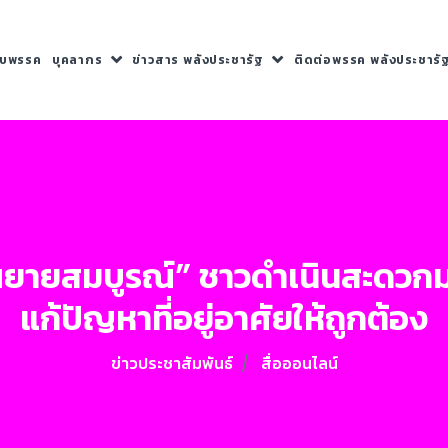
กับพรรค
บุคลากร
ข่าวสาร พลังประชารัฐ
ติดต่อพรรค พลังประชารั
ณยายสมบูรณ์” ชาวดำเนินสะดวกมอ
แก้ปัญหาที่อยู่อาศัยให้ถูกต้อง
ข่าวประชาสัมพันธ์
สื่อออนไลน์