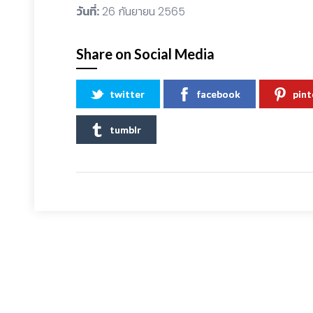
วันที่:
26 กันยายน 2565
Share on Social Media
twitter
facebook
pint
tumblr