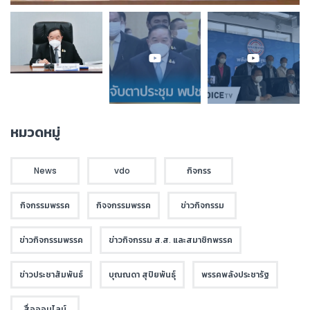
หมวดหมู่
News
vdo
กิจกรร
กิจกรรมพรรค
กิจจกรรมพรรค
ข่าวกิจกรรม
ข่าวกิจกรรมพรรค
ข่าวกิจกรรม ส.ส. และสมาชิกพรรค
ข่าวประชาสัมพันธ์
บุณณดา สุปิยพันธุ์
พรรคพลังประชารัฐ
สื่อออนไลน์