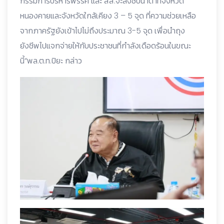
กรรมการบริหารพรรค และ สส.จะลงซับน้ำตาที่จังหวัด
หนองคายและจังหวัดใกล้เคียง 3 – 5 จุด ที่ความช่วยเหลือ
จากภาครัฐยังเข้าไปไม่ถึงประมาณ 3-5 จุด เพื่อนำถุง
ยังชีพไปแจกจ่ายให้กับประชาชนที่กำลังเดือดร้อนในขณะ
นี้“พล.ต.ท.ปิยะ กล่าว