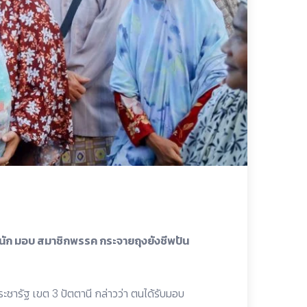
ัก มอบ สมาชิกพรรค กระจายถุงยังชีพปัน
ะชารัฐ เขต 3 ปัตตานี กล่าวว่า ตนได้รับมอบ