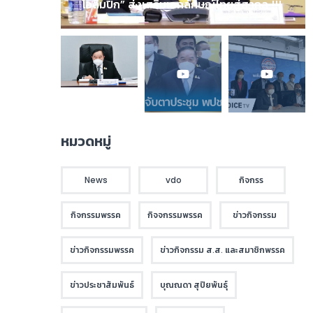
โอลิมปิก” ส่งเสริมเอกลักษณ์ไทยสู่สากล !!!
หมวดหมู่
News
vdo
กิจกรร
กิจกรรมพรรค
กิจจกรรมพรรค
ข่าวกิจกรรม
ข่าวกิจกรรมพรรค
ข่าวกิจกรรม ส.ส. และสมาชิกพรรค
ข่าวประชาสัมพันธ์
บุณณดา สุปิยพันธุ์