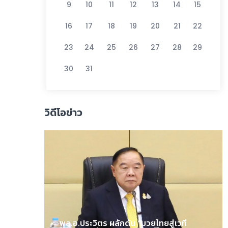
9
10
11
12
13
14
15
16
17
18
19
20
21
22
23
24
25
26
27
28
29
30
31
วิดีโอข่าว
พล.อ.ประวิตร ผลักดัน “มวยไทยสู่เวที