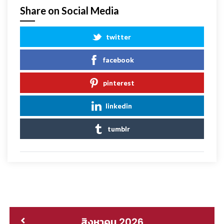
Share on Social Media
twitter
facebook
pinterest
linkedin
tumblr
สิงหาคม 2026