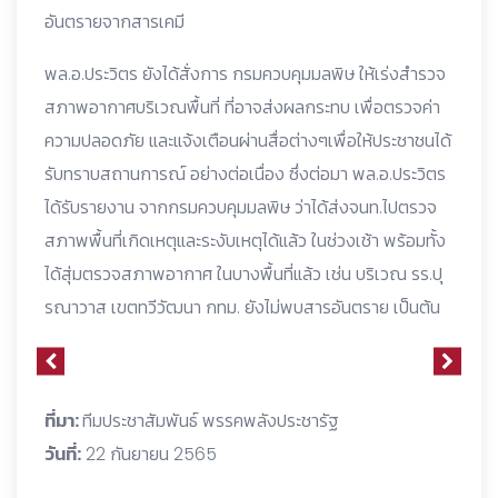
อันตรายจากสารเคมี
พล.อ.ประวิตร ยังได้สั่งการ กรมควบคุมมลพิษ ให้เร่งสำรวจ
สภาพอากาศบริเวณพื้นที่ ที่อาจส่งผลกระทบ เพื่อตรวจค่า
ความปลอดภัย และแจ้งเตือนผ่านสื่อต่างๆเพื่อให้ประชาชนได้
รับทราบสถานการณ์ อย่างต่อเนื่อง ซึ่งต่อมา พล.อ.ประวิตร
ได้รับรายงาน จากกรมควบคุมมลพิษ ว่าได้ส่งจนท.ไปตรวจ
สภาพพื้นที่เกิดเหตุและระงับเหตุได้แล้ว ในช่วงเช้า พร้อมทั้ง
ได้สุ่มตรวจสภาพอากาศ ในบางพื้นที่แล้ว เช่น บริเวณ รร.ปุ
รณาวาส เขตทวีวัฒนา กทม. ยังไม่พบสารอันตราย เป็นต้น
ที่มา:
ทีมประชาสัมพันธ์ พรรคพลังประชารัฐ
วันที่:
22 กันยายน 2565