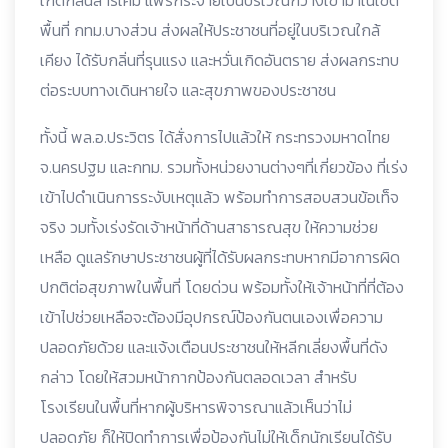
เกิดกลิ่นสารเคมี แพร่กระจายเป็นบริเวณกว้างเข้ามาในเขต
พื้นที่ กทม.บางส่วน ส่งผลให้ประชาชนที่อยู่ในบริเวณใกล้
เคียง ได้รับกลิ่นที่รุนแรง และหวั่นเกิดอันตราย ส่งผลกระทบ
ต่อระบบทางเดินหายใจ และสุขภาพของประชาชน
ทั้งนี้ พล.อ.ประวิตร ได้สั่งการไปแล้วให้ กระทรวงมหาดไทย
จ.นครปฐม และกทม. รวมทั้งหน่วยงานต่างๆที่เกี่ยวข้อง ที่เร่ง
เข้าไปดำเนินการระงับเหตุแล้ว พร้อมทำการสอบสวนข้อเท็จ
จริง วมทั้งเร่งรัดเจ้าหน้าที่ด้านสาธารณสุข ให้ความช่วย
เหลือ ดูแลรักษาประชาชนผู้ที่ได้รับผลกระทบหากมีอาการผิด
ปกติต่อสุขภาพในพื้นที่ โดยด่วน พร้อมทั้งให้เจ้าหน้าที่ที่ต้อง
เข้าไปช่วยเหลือจะต้องมีอุปกรณ์ป้องกันตนเองเพื่อความ
ปลอดภัยด้วย และแจ้งเตือนประชาชนให้หลีกเลี่ยงพื้นที่ดัง
กล่าว โดยให้สวมหน้ากากป้องกันตลอดเวลา สำหรับ
โรงเรียนในพื้นที่หากผู้บริหารพิจารณาแล้วเห็นว่าไม่
ปลอดภัย ก็ให้ปิดทำการเพื่อป้องกันไม่ให้เด็กนักเรียนได้รับ