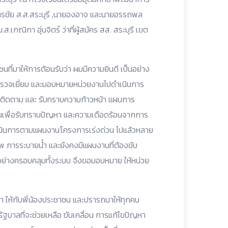
ิจิตรชัย ส.ส.สระบุรี ,นายองอาจ และนายอรรถพล
.ส.เกณิกา อุ่นจิตร์ ว่าที่ผู้สมัคร สส. สระบุรี เขต
ที่มาให้การต้อนรับว่า ผมมีความยินดี เป็นอย่าง
่เคยมาตรวจเยี่ยม และมอบหมายหน่วยงานไปดำเนินการ
ด้มาติดตาม และ รับทราบความก้าวหน้า แผนการ
าชนเพื่อรับทราบปัญหา และความเดือดร้อนจากการ
ดำเนินการตามแผนงานโครงการเร่งด่วน ไปแล้วหลาย
พ การระบายน้ำ และยังคงมีแผนงานที่ต้องขับ
้อย่างครอบคลุมทั้งระบบ จึงขอมอบหมาย ให้หน่วย
หา ให้กับพี่น้องประชาชน และปรารถนาให้ทุกคน
ัฐบาลที่จะช่วยเหลือ ขับเคลื่อน การแก้ไขปัญหา