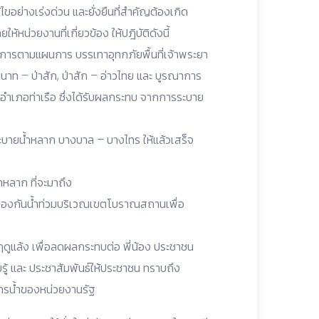
ขอย่างเร่งด่วน และยั่งยืนที่สำคัญต้องเกิด
หน่วยงานที่เกี่ยวข้อง ให้ปฎิบัติดังนี้
ินการตามแผนการ บรรเทาอุทกภัยพื้นที่เจ้าพระยา
ท – ป่าสัก, ป่าสัก – อ่าวไทย และ บูรณาการ
ี่ อำเภอท่าเรือ ซึ่งได้รับผลกระทบ จากการระบาย
ะบายน้ำหลาก บางบาล – บางไทร ให้แล้วเสร็จ
ำหลาก ที่จะมาถึง
 ป้องกันน้ำท่วมบริเวณเขตโบราณสถานเพื่อ
ฤดูแล้ง เพื่อลดผลกระทบต่อ พี่น้อง ประชาชน
บรู้ และ ประชาสัมพันธ์ให้ประชาชน ทราบถึง
กรน้ำของหน่วยงานรัฐ