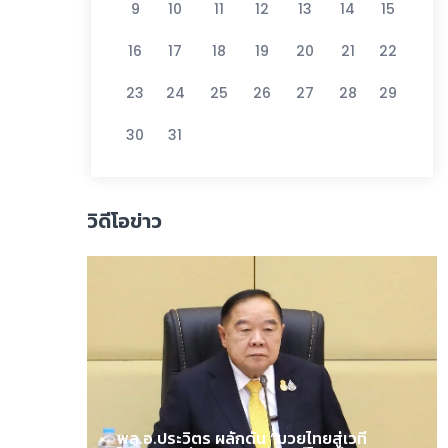
9
10
11
12
13
14
15
16
17
18
19
20
21
22
23
24
25
26
27
28
29
30
31
วิดีโอข่าว
พล.อ.ประวิตร ผลักดัน “มวยไทยสู่เวที