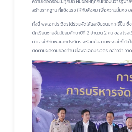
ความเดือดร้อนในทุกมิติ ผมขอให้ทุกคนเชื่อมั่นว่ารัฐบาลจ
สร้างรากฐาน ที่แข็งแรง ให้กับสังคม เพื่อความมั่นคง 
ทั้งนี้ พลเอกประวิตรได้ร่วมผัดไส้และชิมขนมกะหรี่ปั๊บ ซึ
นักเรียนชายชั้นมัธยมศึกษาปีที่ 2 จำนวน 2 คน ของโรง
ตัวเองให้กับพลเอกประวิตร พร้อมกับอวยพรขอให้ได้เป
ติดตามผลงานของท่าน ซึ่งพลเอกประวิตร กล่าวว่า วาด