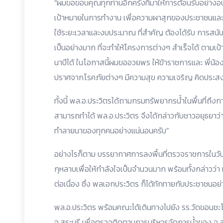
“ผมขอขอบคุณทุกท่านอีกครั้งที่มาให้การต้อนรับอย่างอบอ
เป้าหมายในการทำงาน เพื่อความผาสุกของประชาชนและ
ใช้ระยะเวลาและงบประมาณ ที่สำคัญ ต้องได้รับ การสนับส
เป็นอย่างมาก ที่จะทำให้โครงการต่างๆ สำเร็จได้ ตามเป้
นาปีได้ ในโอกาสนี้ผมขออวยพร ให้ข้าราชการและ พี่น้
ปราศจากโรคภัยต่างๆ มีความสุข ความเจริญ คิดประสง
ทั้งนี้ พล.อ.ประวิตรได้ถามกรมทรัพยากรน้ำในพื้นที่ถึง
สามารถทำได้ พล.อ.ประวิตร จึงได้กล่าวกับชาวอยุธยาว่า 
ทำลายนาของทุกคนอย่างแน่นอนครับ”
อย่างไรก็ตาม บรรยากาศการลงพื้นที่ตรวจราชการในวัน
กุหลาบเพื่อให้กำลังใจเป็นจำนวนมาก พร้อมทั้งกล่าวว่า เ
ต่อเนื่อง ซึ่ง พลเอกประวิตร ก็ได้ทักทายกับประชาชนอย่
พล.อ.ประวิตร พร้อมคณะได้เดินทางไปยัง รร.วัดขอนชะโ
จ.สระบุรี เพื่อตรวจติดตามการบริหารจัดการน้ำของ จ.