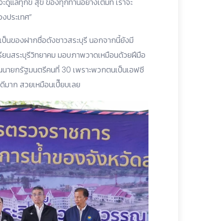
ะดูแลทุกข์ สุข ของทุกท่านอย่างเต็มที่ เราจะ
ของประเทศ”
่งเป็นของฝากชื่อดังชาวสระบุรี นอกจากนี้ยังมี
เรียนสระบุรีวิทยาคม มอบภาพวาดเหมือนด้วยฝีมือ
็นนายกรัฐมนตรีคนที่ 30 เพราะพวกตนเป็นเอฟซี
ดีมาก สวยเหมือนเปี๊ยบเลย