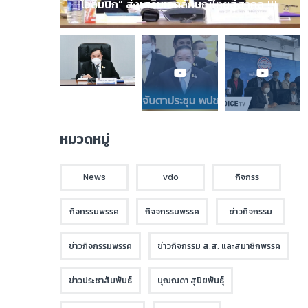
โอลิมปิก” ส่งเสริมเอกลักษณ์ไทยสู่สากล !!!
หมวดหมู่
News
vdo
กิจกรร
กิจกรรมพรรค
กิจจกรรมพรรค
ข่าวกิจกรรม
ข่าวกิจกรรมพรรค
ข่าวกิจกรรม ส.ส. และสมาชิกพรรค
ข่าวประชาสัมพันธ์
บุณณดา สุปิยพันธุ์