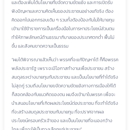
และต้องเพิ่มได้นโยบายที่ขจัดความขัดแย้ง และการเปิดรับ
ฟังปัญหาและความคิดเห็นของประชาชนอย่างแท้จริง ต้อง
คิดออกไปนอกกรอบเดิม ๆ รวมทั้งต้องป้องกันไม่ให้นายทุน
เข้ามาใช้ข้าราชการเป็นเครื่องมือในการหาประโยชน์ส่วนตน
ทำให้ภาพลักษณ์ด้านธรรมาภิบาลของประเทศตกต่ำ ฟื้นไม่
ขึ้น และสังคมขาดความเป็นธรรม
“ผมได้พิจารณาแล้วเห็นว่า พรรคที่จะแก้ปัญหาได้ ก็คือพรรค
พลังประชารัฐ เพราะจะมีโอกาสทำงานเพื่อประชาชน สร้าง
สมดุลระหว่างนายทุนกับประชาชน และเป็นนโยบายที่ทำได้จริง
ไม่สุดกู่ รวมถึงนโยบายขจัดความขัดแย้งทางการเมืองให้ได้
ก็สอดคล้องกับแนวคิดของตน ผมจึงเข้ามาในพรรค เพื่อจะ
นำเสนอนโยบายที่เกิดผลประโยชน์ต่อประชาชน ที่จะทำได้จริง
ที่จะสร้างสมดุลประชาชนกับนายทุน ที่จะปราศจากผล
ประโยชน์ครอบครัวเจ้าของ และเป็นนโยบายที่จะมองกว้าง
ไกล เพื่อจะให้เป็นทางเลือกแก่ประชาชน”