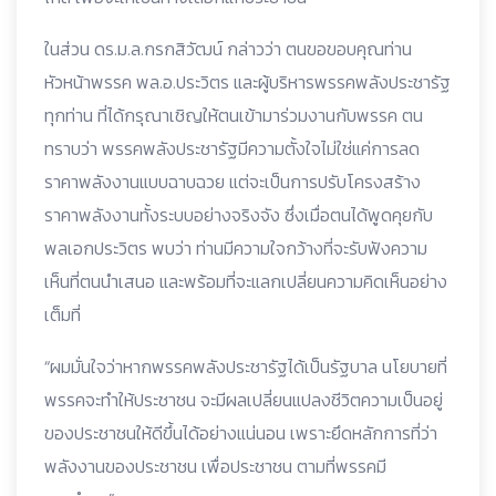
ในส่วน ดร.ม.ล.กรกสิวัฒน์ กล่าวว่า ตนขอขอบคุณท่าน
หัวหน้าพรรค พล.อ.ประวิตร และผู้บริหารพรรคพลังประชารัฐ
ทุกท่าน ที่ได้กรุณาเชิญให้ตนเข้ามาร่วมงานกับพรรค ตน
ทราบว่า พรรคพลังประชารัฐมีความตั้งใจไม่ใช่แค่การลด
ราคาพลังงานแบบฉาบฉวย แต่จะเป็นการปรับโครงสร้าง
ราคาพลังงานทั้งระบบอย่างจริงจัง ซึ่งเมื่อตนได้พูดคุยกับ
พลเอกประวิตร พบว่า ท่านมีความใจกว้างที่จะรับฟังความ
เห็นที่ตนนำเสนอ และพร้อมที่จะแลกเปลี่ยนความคิดเห็นอย่าง
เต็มที่
“ผมมั่นใจว่าหากพรรคพลังประชารัฐได้เป็นรัฐบาล นโยบายที่
พรรคจะทำให้ประชาชน จะมีผลเปลี่ยนแปลงชีวิตความเป็นอยู่
ของประชาชนให้ดีขึ้นได้อย่างแน่นอน เพราะยึดหลักการที่ว่า
พลังงานของประชาชน เพื่อประชาชน ตามที่พรรคมี