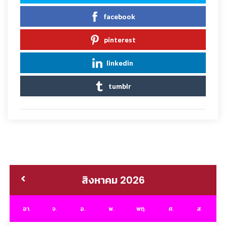
facebook
pinterest
linkedin
tumblr
สิงหาคม 2026
อา.
จ.
อ.
พ.
พฤ.
ศ.
ส.