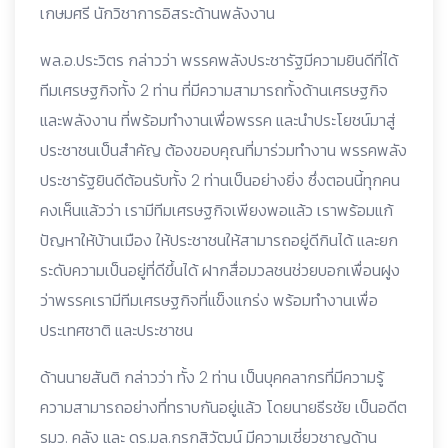
เกษมศรี นักวิชาการอิสระด้านพลังงาน
พล.อ.ประวิตร กล่าวว่า พรรคพลังประชารัฐมีความยินดีที่ได้
ทีมเศรษฐกิจทั้ง 2 ท่าน ที่มีความสามารถทั้งด้านเศรษฐกิจ
และพลังงาน ที่พร้อมทำงานเพื่อพรรค และนำประโยชน์มาสู่
ประชาชนเป็นสำคัญ ต้องขอบคุณที่มาร่วมทำงาน พรรคพลัง
ประชารัฐยินดีต้อนรับทั้ง 2 ท่านเป็นอย่างยิ่ง ซึ่งตอนนี้ทุกคน
คงเห็นแล้วว่า เรามีทีมเศรษฐกิจเพียงพอแล้ว เราพร้อมแก้
ปัญหาให้บ้านเมือง ให้ประชาชนให้สามารถอยู่ดีกินได้ และยก
ระดับความเป็นอยู่ที่ดีขึ้นได้ ฝากสื่อมวลชนช่วยบอกเพื่อนฝูง
ว่าพรรคเรามีทีมเศรษฐกิจที่แข็งแกร่ง พร้อมทำงานเพื่อ
ประเทศชาติ และประชาชน
ด้านนายสันติ กล่าวว่า ทั้ง 2 ท่าน เป็นบุคคลากรที่มีความรู้
ความสามารถอย่างที่ทราบกันอยู่แล้ว โดยนายธีรชัย เป็นอดีต
รมว. คลัง และ ดร.มล.กรกสิวัฒน์ มีความเชี่ยวชาญด้าน