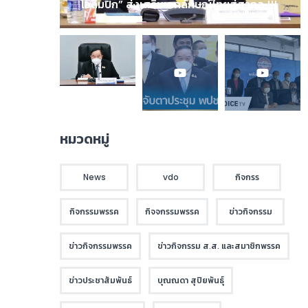
โอลิมปิก” ส่งเสริมเอกลักษณ์ไทยสู่สากล !!!
หมวดหมู่
News
vdo
กิจกรร
กิจกรรมพรรค
กิจจกรรมพรรค
ข่าวกิจกรรม
ข่าวกิจกรรมพรรค
ข่าวกิจกรรม ส.ส. และสมาชิกพรรค
ข่าวประชาสัมพันธ์
บุณณดา สุปิยพันธุ์