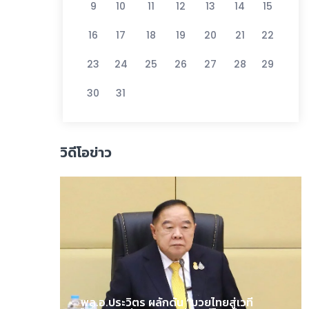
9
10
11
12
13
14
15
16
17
18
19
20
21
22
23
24
25
26
27
28
29
30
31
วิดีโอข่าว
พล.อ.ประวิตร ผลักดัน “มวยไทยสู่เวที