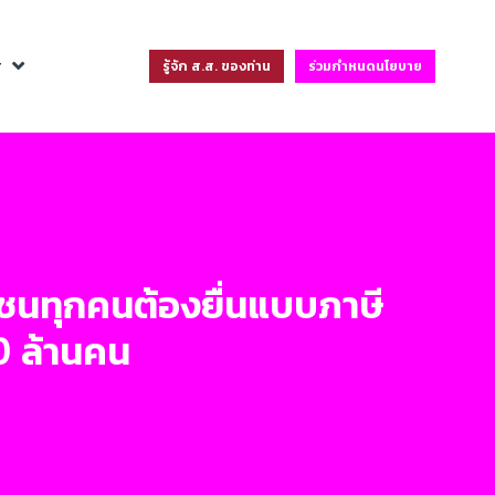
ฐ
รู้จัก ส.ส. ของท่าน
ร่วมกำหนดนโยบาย
าชนทุกคนต้องยื่นแบบภาษี
 ล้านคน