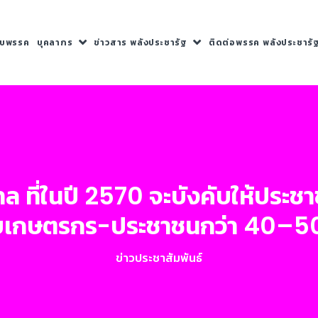
กับพรรค
บุคลากร
ข่าวสาร พลังประชารัฐ
ติดต่อพรรค พลังประชารั
 ที่ในปี 2570 จะบังคับให้ประช
บเกษตรกร-ประชาชนกว่า 40–50
ข่าวประชาสัมพันธ์