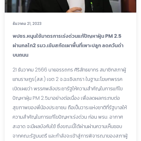
ธันวาคม 21, 2023
พปชร.หนุนใช้มาตรการเร่งด่วนแก้ปัญหาฝุ่น PM 2.5
ผ่านกลไก2 รมว.เข้มสกัดเผาพื้นที่เพาะปลูก ลดควันดำ
บนถนน
21 ธันวาคม 2566 นายอรรถกร ศิริลัทธยากร สมาชิกสภาผู้
แทนราษฎร(สส.) เขต 2 จ.ฉะเชิงเทรา ในฐานะโฆษกพรรค
เปิดเผยว่า พรรคพลังประชารัฐให้ความสำคัญในการแก้ไข
ปัญหาฝุ่น PM 2.5มาอย่างต่อเนื่อง เพื่อลดผลกระทบต่อ
สุขภาพของพี่น้องประชาชน ถือเป็นวาระแห่งชาติที่รัฐบาลให้
ความสำคัญในการแก้ไขปัญหาเร่งด่วน ก่อน พรบ. อากาศ
สะอาด จะมีผลบังคับใช้ ซึ่งขณะนี้ได้ผ่านผ่านความเห็นชอบ
จากคณะรัฐมนตรี และกำลังจะเข้าสู่การพิจารณาของสภาผู้