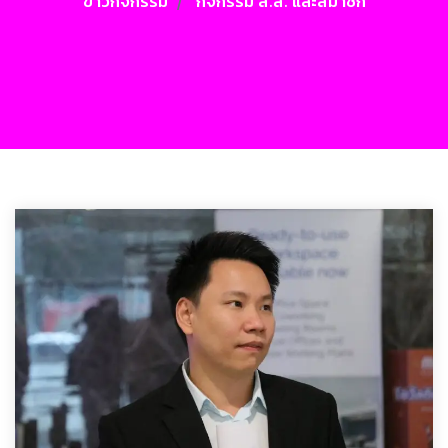
ข่าวกิจกรรม
กิจกรรม ส.ส. และสมาชิก