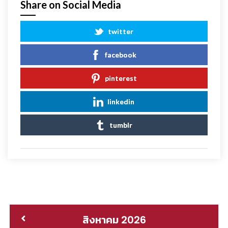
Share on Social Media
twitter
facebook
pinterest
linkedin
tumblr
สิงหาคม 2026