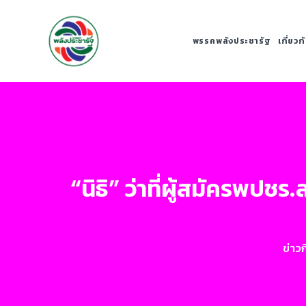
พรรคพลังประชารัฐ
เกี่ยว
“นิธิ” ว่าที่ผู้สมัครพปช
ข่าว