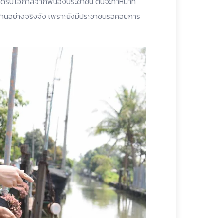
ด้รับโอกาสจากพี่น้องประชาชน ตนจะทำหน้าที่
าวบ้านอย่างจริงจัง เพราะยังมีประชาชนรอคอยการ