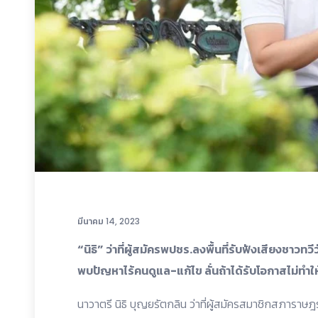
มีนาคม 14, 2023
“นิธิ” ว่าที่ผู้สมัครพปชร.ลงพื้นที่รับฟังเสียงชาวทว
พบปัญหาไร้คนดูแล-แก้ไข ลั่นถ้าได้รับโอกาสไม่ทำให
นาวาตรี นิธิ บุญยรัตกลิน ว่าที่ผู้สมัครสมาชิกสภาร