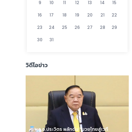
9
10
11
12
13
14
15
16
17
18
19
20
21
22
23
24
25
26
27
28
29
30
31
วิดีโอข่าว
พล.อ.ประวิตร ผลักดัน “มวยไทยสู่เวที