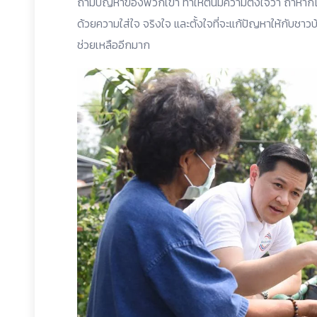
ถามปัญหาของพวกเขา ทำให้ตนมีความตั้งใจว่า ถ้าหากไ
ด้วยความใส่ใจ จริงใจ และตั้งใจที่จะแก้ปัญหาให้กับช
ช่วยเหลืออีกมาก