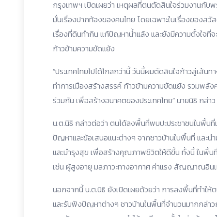
กรุงเทพฯ เปิดเผยว่า เหตุผลที่ตนตัดสินใจร่วมงานกั
มั่นเรื่องปากท้องของคนไทย โดยเฉพาะในเรื่องของสวัสด
เรื่องที่ดินทำกิน แก้ปัญหาน้ำแล้ง และยังมีความตั้งใ
ก้าวข้ามความขัดแย้ง
“ประเทศไทยไปได้ไกลกว่านี้ วันนี้ผมตัดสินใจก้าวสู่เส้
ทำการเมืองสร้างสรรค์ ก้าวข้ามความขัดแย้ง รวมพลัง
ร่วมกัน เพื่อสร้างอนาคตของประเทศไทย” นายนิธิ กล่าว
น.ต.นิธิ กล่าวต่อว่า ตนได้ลงพื้นที่พบปะประชาชนในพื้นที
ปัญหาและข้อเสนอแนะต่างๆ จากชาวบ้านในพื้นที่ และนำม
และบำรุงสุข เพื่อสร้างคุณภาพชีวิตให้ดีขึ้น ทั้งนี้ ใน
เช่น ผู้สูงอายุ มลภาวะทางอากาศ ค่าแรง สัญญาณอินเ
นอกจากนี้ น.ต.นิธิ ยังเปิดเผยด้วยว่า การลงพื้นที่ทำใ
และรับฟังปัญหาต่างๆ ชาวบ้านในพื้นที่จำนวนมากกล่าวกั