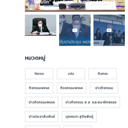
โอลิมปิก” ส่งเสริมเอกลักษณ์ไทยสู่สากล !!!
หมวดหมู่
News
vdo
กิจกรร
กิจกรรมพรรค
กิจจกรรมพรรค
ข่าวกิจกรรม
ข่าวกิจกรรมพรรค
ข่าวกิจกรรม ส.ส. และสมาชิกพรรค
ข่าวประชาสัมพันธ์
บุณณดา สุปิยพันธุ์