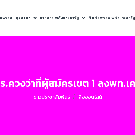
กับพรรค
บุคลากร
ข่าวสาร พลังประชารัฐ
ติดต่อพรรค พลังประชารั
.ควงว่าที่ผู้สมัครเขต 1 ลงพท.เ
ข่าวประชาสัมพันธ์
สื่อออนไลน์