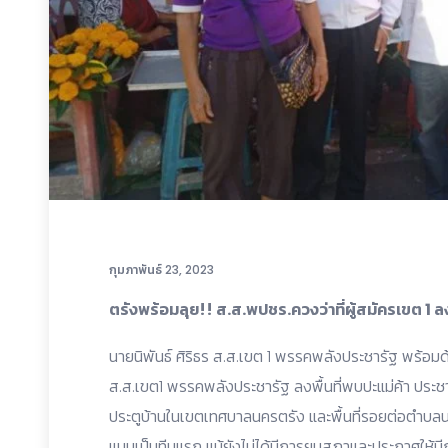
กุมภาพันธ์ 23, 2023
ตรังพร้อมลุย!! ส.ส.พปชร.ควงว่าที่ผู้สมัครเขต 1 
นายนิพันธ์ ศิริธร ส.ส.เขต 1 พรรคพลังประชารัฐ พร้อมด้
ส.ส.เขต1 พรรคพลังประชารัฐ ลงพื้นที่พบปะแม่ค้า ปร
ประตูบ้านในเขตเทศบาลนครตรัง และพื้นที่รอยต่อตำบลน
แบบเป็นทีมแรก แม้ยังไม่ได้มีการยุบสภาและประกาศให้มีก