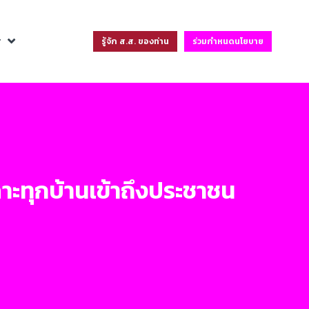
ฐ
รู้จัก ส.ส. ของท่าน
ร่วมกำหนดนโยบาย
คาะทุกบ้านเข้าถึงประชาชน