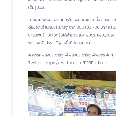
เต็มรูปแบบ
โดยนายนิพันธ์จะลงสมัครในระบบบัญชีรายชื่อ ส่วนนายกิต
ต่อยอดนโยบายประชารัฐ จาก 300 เป็น 700 บาท และนโย
นายนิพันธ์ฯ มั่นใจตรังได้จำนวน ส.ส.พปชร. เพิ่มแน่นอ
พรรคพลังประชารัฐลงพื้นที่ก่อนยุบสภา
#พรรคพลังประชารัฐ #พลังประชารัฐ #พปชร #PPRP 
Twitter :
https://twitter.com/PPRPofficial