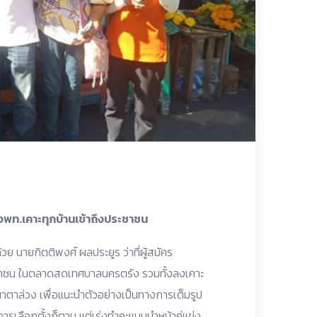
ลงพท.เคาะทุกบ้านเข้าถึงประชาชน
วย นายกิตติพงศ์ ผลประยูร ว่าที่ผู้สมัคร
ะชาชน ในตลาดสดเทศบาลนครตรัง รวมทั้งลงเคาะ
าตาล่วง เพื่อแนะนำตัวอย่างเป็นทางการเต็มรูป
ารเลือกตั้งก็ตาม แต่เร่งทำคะแนนนำหน้าคู่แข่ง