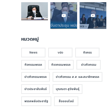
หมวดหมู่
News
vdo
กิจกรร
กิจกรรมพรรค
กิจจกรรมพรรค
ข่าวกิจกรรม
ข่าวกิจกรรมพรรค
ข่าวกิจกรรม ส.ส. และสมาชิกพรรค
ข่าวประชาสัมพันธ์
บุณณดา สุปิยพันธุ์
พรรคพลังประชารัฐ
สื่อออนไลน์