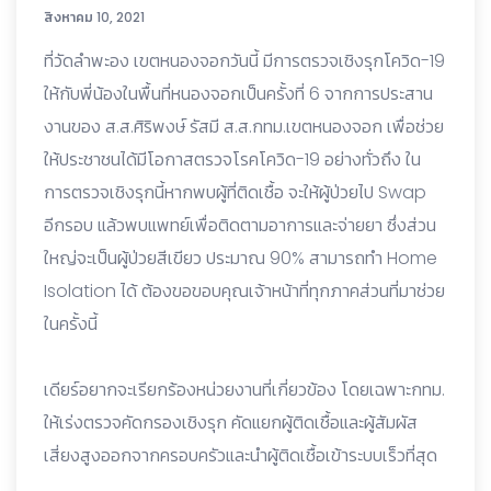
สิงหาคม 10, 2021
ที่วัดลำพะอง เขตหนองจอกวันนี้ มีการตรวจเชิงรุกโควิด-19
ให้กับพี่น้องในพื้นที่หนองจอกเป็นครั้งที่ 6 จากการประสาน
งานของ ส.ส.ศิริพงษ์ รัสมี ส.ส.กทม.เขตหนองจอก เพื่อช่วย
ให้ประชาชนได้มีโอกาสตรวจโรคโควิด-19 อย่างทั่วถึง ใน
การตรวจเชิงรุกนี้หากพบผู้ที่ติดเชื้อ จะให้ผู้ป่วยไป Swap
อีกรอบ แล้วพบแพทย์เพื่อติดตามอาการและจ่ายยา ซึ่งส่วน
ใหญ่จะเป็นผู้ป่วยสีเขียว ประมาณ 90% สามารถทำ
Home
Isolation ได้ ต้องขอขอบคุณเจ้าหน้าที่ทุกภาคส่วนที่มาช่วย
ในครั้งนี้
เดียร์อยากจะเรียกร้องหน่วยงานที่เกี่ยวข้อง โดยเฉพาะกทม.
ให้เร่งตรวจคัดกรองเชิงรุก คัดแยก
ผู้ติดเชื้อและผู้สัมผัส
เสี่ยงสูงออกจากครอบครัวและนำผู้ติดเชื้อเข้าระบบเร็วที่สุด