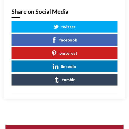
Share on Social Media
twitter
facebook
pinterest
linkedin
tumblr