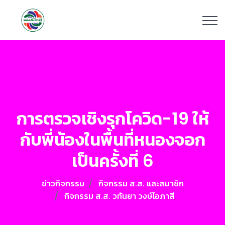
การตรวจเชิงรุกโควิด-19 ให้
กับพี่น้องในพื้นที่หนองจอก
เป็นครั้งที่ 6
ข่าวกิจกรรม
กิจกรรม ส.ส. และสมาชิก
กิจกรรม ส.ส. วทันยา วงษ์โอภาสี