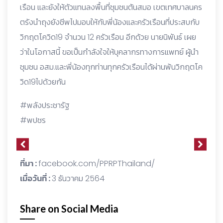
เรือน และยังให้ตัวแทนลงพื้นที่ชุมชนต้นสมอ เขตเทศบาลนคร
ตรังนำถุงยังชีพไปมอบให้กับพี่น้องและครัวเรือนที่ประสบกับ
วิกฤตโควิด19 จำนวน 12 ครัวเรือน อีกด้วย นายนิพันธ์ เผย
ว่าในโอกาสนี้ ขอเป็นกำลังใจให้บุคลากรทางการแพทย์ ผู้นำ
ชุมชน อสม.และพี่น้องทุกท่านทุกครัวเรือนได้ผ่านพ้นวิกฤตโค
วิด19ไปด้วยกัน
#พลังประชารัฐ
#พปชร
ที่มา :
facebook.com/PPRPThailand/
เมื่อวันที่ :
3 ธันวาคม 2564
Share on Social Media