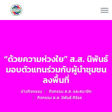
“ด้วยความห่วงใย” ส.ส. นิพันธ์
มอบตัวแทนร่วมกับผู้นำชุมชน
ลงพื้นที่
ข่าวกิจกรรม
กิจกรรม ส.ส. และสมาชิก
กิจกรรม ส.ส. นิพันธ์ ศิริธร