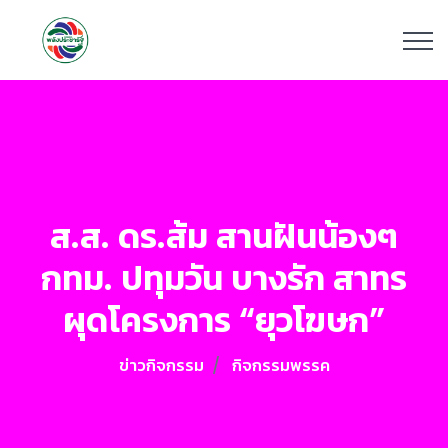
ส.ส. ดร.ส้ม สานฝันน้องๆ
กทม. ปทุมวัน บางรัก สาทร
ผุดโครงการ “ยุวโฆษก”
ข่าวกิจกรรม
กิจกรรมพรรค