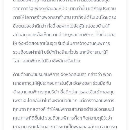
จากภาครัฐเพียงเดือนละ 800 บาทเท่านั้น แต่ถ้าผู้ประกอบ
การให้โอกาสจ้างพวกเขาทำงาน เขาก็จะได้รับเงินโดยตรง
ซึ่งตนมองว่าดีกว่า ทั้งนี้ ขอฝากไปยังผู้ใหญ่ของบ้านให้
สนับสนุนและเล็งเห็นความสำคัญของคนพิการ ทั้งนี้ ตนขอ
ให้ จังหวัดสงขลาเป็นจุดเริ่มต้นในการจ้างงานคนพิการ
รวมถึงขอฝากให้ บริษัทห้างร้านทั่วประเทศพิจารณาให้
โอกาสคนพิการได้มีอาชีพอีกครั้งด้วย
ด้านตัวแทนชมรมคนพิการ จังหวัดสงขลา กล่าวว่า พวก
เราอยากจะให้ผู้ประกอบการในจังหวัดสงขลา ร่วมมือกัน
จ้างงานคนพิการทุกบริษัท ซึ่งดีกว่าการส่งเงินเข้ากองทุน
เพราะจะได้กลับมาในจังหวัดน้อยมาก แต่การจ้างคนพิการ
ทุกบาท ทุกสตางค์ ทำให้คนพิการสามารถดำรงชีวิตแบบมี
คุณภาพที่ดีขึ้นได้ รวมถึงคนพิการก็จะเกิดความภูมิใจว่า
เขาสามารถเปลี่ยนจากภาระมาเป็นพลังของสังคม สามารถ