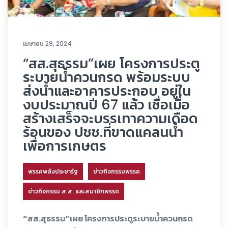
เมษายน 29, 2024
“สส.สุธรรม”เผย โครงการประตู
ระบายน้ำควนกรด พร้อมระบบ
ส่งน้ำและอาคารประกอบ อยู่ใน
งบประมาณปี 67 แล้ว เชื่อเมื่อ
สร้างเสร็จจะบรรเทาความเดือด
ร้อนของ ปชช.ที่ขาดแคลนน้ำ
เพื่อการเกษตร
พรรคพลังประชารัฐ
ข่าวกิจกรรมพรรค
ข่าวกิจกรรม ส.ส. และสมาชิกพรรค
“สส.สุธรรม”เผย โครงการประตูระบายน้ำควนกรด