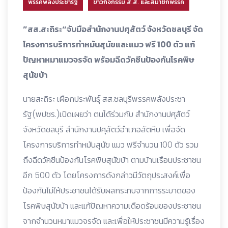
พรรคพลังประชารัฐ
ข่าวกิจกรรม ส.ส. และสมาชิกพรรค
”สส.สะถิระ“จับมือสำนักงานปศุสัตว์ จังหวัดชลบุรี จัด
โครงการบริการทำหมันสุนัขและแมว ฟรี 100 ตัว แก้
ปัญหาหมาแมวจรจัด พร้อมฉีดวัคซีนป้องกันโรคพิษ
สุนัขบ้า
นายสะถิระ เผือกประพันธุ์ สส.ชลบุรีพรรคพลังประชา
รัฐ(พปชร.)เปิดเผยว่า ตนได้ร่วมกับ สำนักงานปศุสัตว์
จังหวัดชลบุรี สำนักงานปศุสัตว์อำเภอสัตหีบ เพื่อจัด
โครงการบริการทำหมันสุนัข แมว ฟรีจำนวน 100 ตัว รวม
ถึงฉีดวัคซีนป้องกันโรคพิษสุนัขบ้า ตามบ้านเรือนประชาชน
อีก 500 ตัว โดยโครงการดังกล่าวมีวัตถุประสงค์เพื่อ
ป้องกันไม่ให้ประชาชนได้รับผลกระทบจากการระบาดของ
โรคพิษสุนัขบ้า และแก้ปัญหาความเดือดร้อนของประชาชน
จากจำนวนหมาแมวจรจัด และเพื่อให้ประชาชนมีความรู้เรื่อง