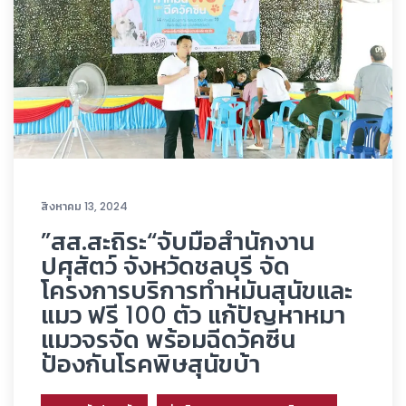
สิงหาคม 13, 2024
”สส.สะถิระ“จับมือสำนักงาน
ปศุสัตว์ จังหวัดชลบุรี จัด
โครงการบริการทำหมันสุนัขและ
แมว ฟรี 100 ตัว แก้ปัญหาหมา
แมวจรจัด พร้อมฉีดวัคซีน
ป้องกันโรคพิษสุนัขบ้า