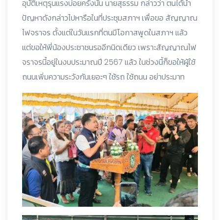
อุบัติเหตุรุนแรงบ่อยครั้งนั้น นายสุธรรม กล่าวว่า ตนได้นำ
ปัญหาดังกล่าวไปหารือในที่ประชุมสภาฯ เพื่อขอ สัญญาณ
ไฟจราจร ตั้งแต่ในวันแรกที่ตนมีโอกาสพูดในสภาฯ แล้ว
แต่ขอให้พี่น้องประชาชนรออีกนิดเดียว เพราะสัญญาณไฟ
จราจรนี้อยู่ในงบประมาณปี 2567 แล้ว ในช่วงนี้ก็ขอให้ผู้ใช้
ถนนเพิ่มความระวังกันเยอะๆ ใช้รถ ใช้ถนน อย่าประมาท