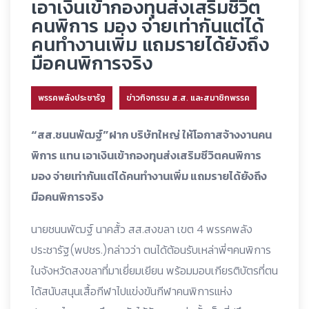
เอาเงินเข้ากองทุนส่งเสริมชีวิต
คนพิการ มอง จ่ายเท่ากันแต่ได้
คนทำงานเพิ่ม แถมรายได้ยังถึง
มือคนพิการจริง
พรรคพลังประชารัฐ
ข่าวกิจกรรม ส.ส. และสมาชิกพรรค
“สส.ชนนพัฒฐ์”ฝาก บริษัทใหญ่ ให้โอกาสจ้างงานคน
พิการ แทน เอาเงินเข้ากองทุนส่งเสริมชีวิตคนพิการ
มอง จ่ายเท่ากันแต่ได้คนทำงานเพิ่ม แถมรายได้ยังถึง
มือคนพิการจริง
นายชนนพัฒฐ์ นาคสั้ว สส.สงขลา เขต 4 พรรคพลัง
ประชารัฐ(พปชร.)กล่าวว่า ตนได้ต้อนรับเหล่าพี่ๆคนพิการ
ในจังหวัดสงขลาที่มาเยี่ยมเยียน พร้อมมอบเกียรติบัตรที่ตน
ได้สนับสนุนเสื้อกีฬาไปแข่งขันกีฬาคนพิการแห่ง