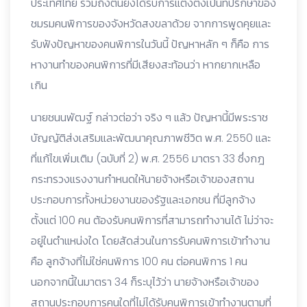
ประเทศไทย รวมถึงตนยังได้รับการแต่งตั้งเป็นที่ปรึกษาของ
ชมรมคนพิการของจังหวัดสงขลาด้วย จากการพูดคุยและ
รับฟังปัญหาของคนพิการในวันนี้ ปัญหาหลัก ๆ ก็คือ การ
หางานทำของคนพิการที่มีเสียงสะท้อนว่า หากยากเหลือ
เกิน
นายชนนพัฒฐ์ กล่าวต่อว่า จริง ๆ แล้ว ปัญหานี้มีพระราช
บัญญัติส่งเสริมและพัฒนาคุณภาพชีวิต พ.ศ. 2550 และ
ที่แก้ไขเพิ่มเติม (ฉบับที่ 2) พ.ศ. 2556 มาตรา 33 ซึ่งกฎ
กระทรวงแรงงานกำหนดให้นายจ้างหรือเจ้าของสถาน
ประกอบการทั้งหน่วยงานของรัฐและเอกชน ที่มีลูกจ้าง
ตั้งแต่ 100 คน ต้องรับคนพิการที่สามารถทำงานได้ ไม่ว่าจะ
อยู่ในตำแหน่งใด โดยสัดส่วนในการรับคนพิการเข้าทำงาน
คือ ลูกจ้างที่ไม่ใช่คนพิการ 100 คน ต่อคนพิการ 1 คน
นอกจากนี้ในมาตรา 34 ก็ระบุไว้ว่า นายจ้างหรือเจ้าของ
สถานประกอบการคนใดที่ไม่ได้รับคนพิการเข้าทำงานตามที่