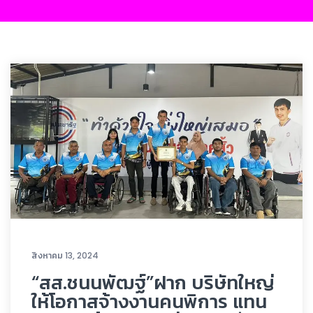
สิงหาคม 13, 2024
“สส.ชนนพัฒฐ์”ฝาก บริษัทใหญ่
ให้โอกาสจ้างงานคนพิการ แทน