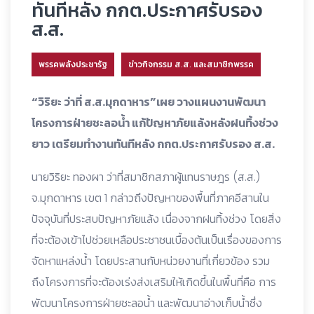
ทันทีหลัง กกต.ประกาศรับรอง
ส.ส.
พรรคพลังประชารัฐ
ข่าวกิจกรรม ส.ส. และสมาชิกพรรค
“วิริยะ ว่าที่ ส.ส.มุกดาหาร”เผย วางแผนงานพัฒนา
โครงการฝ่ายชะลอน้ำ แก้ปัญหาภัยแล้งหลังฝนทิ้งช่วง
ยาว เตรียมทำงานทันทีหลัง กกต.ประกาศรับรอง ส.ส.
นายวิริยะ ทองผา ว่าที่สมาชิกสภาผู้แทนราษฎร (ส.ส.)
จ.มุกดาหาร เขต 1 กล่าวถึงปัญหาของพื้นที่ภาคอีสานใน
ปัจจุบันที่ประสบปัญหาภัยแล้ง เนื่องจากฝนทิ้งช่วง โดยสิ่ง
ที่จะต้องเข้าไปช่วยเหลือประชาชนเบื้องต้นเป็นเรื่องของการ
จัดหาแหล่งน้ำ โดยประสานกับหน่วยงานที่เกี่ยวข้อง รวม
ถึงโครงการที่จะต้องเร่งส่งเสริมให้เกิดขึ้นในพื้นที่คือ การ
พัฒนาโครงการฝ่ายชะลอน้ำ และพัฒนาอ่างเก็บน้ำซึ่ง