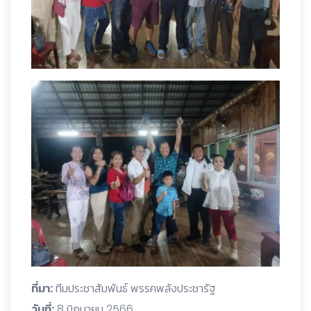
ที่มา:
ทีมประชาสัมพันธ์ พรรคพลังประชารัฐ
วันที่:
8 มิถุนายน 2566