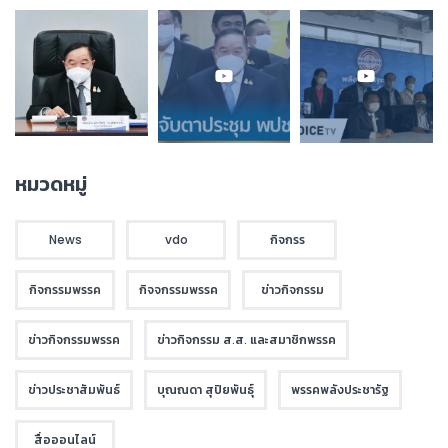
หมวดหมู่
News
vdo
กิจกรร
กิจกรรมพรรค
กิจจกรรมพรรค
ข่าวกิจกรรม
ข่าวกิจกรรมพรรค
ข่าวกิจกรรม ส.ส. และสมาชิกพรรค
ข่าวประชาสัมพันธ์
บุณณดา สุปิยพันธุ์
พรรคพลังประชารัฐ
สื่อออนไลน์