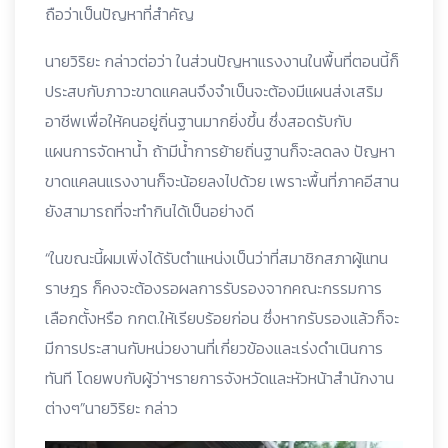
ถือว่าเป็นปัญหาที่สำคัญ
นายวิริยะ กล่าวต่อว่า ในส่วนปัญหาแรงงานในพื้นที่ตอนนี้ก็
ประสบกับภาวะขาดแคลนจึงจำเป็นจะต้องมีแผนส่งเสริม
อาชีพเพื่อให้คนอยู่ถิ่นฐานมากยิ่งขึ้น ซึ่งสอดรับกับ
แผนการจัดหาน้ำ ถ้ามีน้ำการย้ายถิ่นฐานก็จะลดลง ปัญหา
ขาดแคลนแรงงานก็จะน้อยลงไปด้วย เพราะพื้นที่ภาคอีสาน
ยังสามารถที่จะทำกินได้เป็นอย่างดี
“ในขณะนี้ผมเพิ่งได้รับตำแหน่งเป็นว่าที่สมาชิกสภาผู้แทน
ราษฎร ก็คงจะต้องรอผลการรับรองจากคณะกรรมการ
เลือกตั้งหรือ กกต.ให้เรียบร้อยก่อน ซึ่งหากรับรองแล้วก็จะ
มีการประสานกับหน่วยงานที่เกี่ยวข้องและเร่งดำเนินการ
ทันที โดยพบกับผู้ว่าฯรายการจังหวัดและหัวหน้าสำนักงาน
ต่างๆ”นายวิริยะ กล่าว