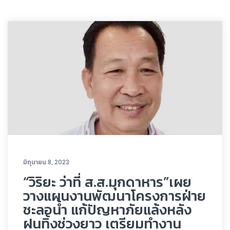
มิถุนายน 8, 2023
“วิริยะ ว่าที่ ส.ส.มุกดาหาร”เผย
วางแผนงานพัฒนาโครงการฝ่าย
ชะลอน้ำ แก้ปัญหาภัยแล้งหลัง
ฝนทิ้งช่วงยาว เตรียมทำงาน