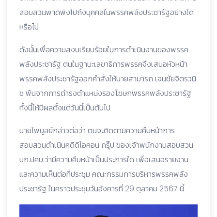
สอบสวนพาดพิงไปถึงบุคคลในพรรคพลังประชารัฐอย่างใด
หรือไม่
ดังนั้นเพื่อความสงบเรียบร้อยในการดำเนินงานของพรรค
พลังประชารัฐ ตนในฐานะเลขาธิการพรรคจึงเสนอหัวหน้า
พรรคพลังประชารัฐออกคำสั่งให้นายสามารถ เจนชัยจิตรวนิ
ช พ้นจากการดำรงตำแหน่งรองโฆษกพรรคพลังประชารัฐ
ทั้งนี้ให้มีผลตั้งแต่วันนี้เป็นต้นไป
นายไพบูลย์กล่าวต่อว่า ตนจะติดตามความคืบหน้าการ
สอบสวนดำเนินคดีดิไอคอน กรุ๊ป ของเจ้าพนักงานสอบสวน
บก.ปคบ.ว่ามีความคืบหน้าเป็นประการใด เพื่อเสนอรายงาน
และความเห็นต่อที่ประชุม คณะกรรมการบริหารพรรคพลัง
ประชารัฐ ในคราวประชุมวันอังคารที่ 29 ตุลาคม 2567 นี้