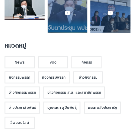
หมวดหมู่
News
vdo
กิจกรร
กิจกรรมพรรค
กิจจกรรมพรรค
ข่าวกิจกรรม
ข่าวกิจกรรมพรรค
ข่าวกิจกรรม ส.ส. และสมาชิกพรรค
ข่าวประชาสัมพันธ์
บุณณดา สุปิยพันธุ์
พรรคพลังประชารัฐ
สื่อออนไลน์