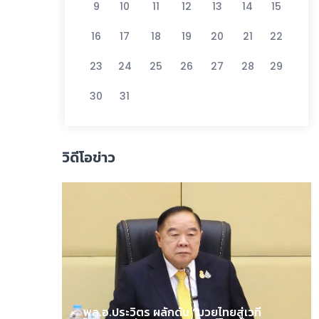
9
10
11
12
13
14
15
16
17
18
19
20
21
22
23
24
25
26
27
28
29
30
31
วิดีโอข่าว
พล.อ.ประวิตร ผลักดัน “มวยไทยสู่เวที