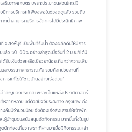
ารส่งเสริมภาคเกษตร เพราะประชาชนส่วนใหญ่มี
ต้องมีการบริหารให้เพียงพอในช่วงฤดูแล้ง รวมถึง
 หากน้ำสามารถบริหารจัดการได้มีประสิทธิภาพ
่ จ.สิงห์บุรี เป็นพื้นที่รับน้ำ ต้องผลักดันให้มีการ
แล้ว 50-60% อย่างล่าสุดเมื่อวันที่ 2 มิ.ย.ก็ได้มี
ได้รับเงินช่วยเหลือเยียวยาน้อยเกินกว่าความเสีย
้องกันและบรรเทาสาธารณภัย รวมถึงหน่วยงานที่
างการแก้ไขให้ชาวบ้านอย่างเร่งด่วน”
ยว ที่สำคัญของประเทศ เพราะเป็นแหล่งประวัติศาสตร์
ที่หลากหลาย แต่ด้วยปัจจัยระยะทาง กรุงเทพ ถึง
ค้างคืนมีจำนวนน้อย จึงต้องเร่งส่งเสริมให้เข้าพัก
ะผู้นำชุมชนสนับสนุนจัดกิจกรรม มากขึ้นทั้งในรูป
นักท่องเที่ยว เพราะที่ผ่านมาเมื่อมีกิจกรรมเหล่า