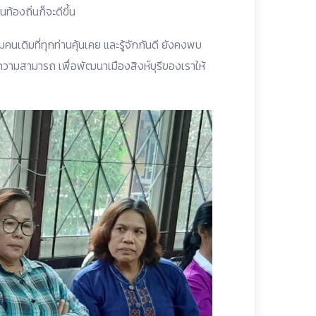
ท้องถิ่นก็จะดีขึ้น
มคนเดิมที่ทุกท่านคุ้นเคย และรู้จักกันดี ยังคงพบ
ดความสามารถ เพื่อพัฒนาเมืองสิงห์บุรีของเราให้