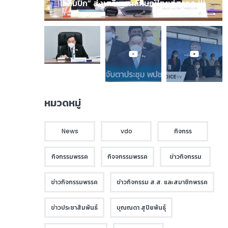
โอลิมปิก” ส่งเสริมเอกลักษณ์ไทยสู่สากล !!!
หมวดหมู่
News
vdo
กิจกรร
กิจกรรมพรรค
กิจจกรรมพรรค
ข่าวกิจกรรม
ข่าวกิจกรรมพรรค
ข่าวกิจกรรม ส.ส. และสมาชิกพรรค
ข่าวประชาสัมพันธ์
บุณณดา สุปิยพันธุ์