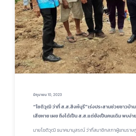
มิถุนายน 10, 2023
“โชติวุฒิ ว่าที่ ส.ส.สิงห์บุรี”เร่งประสานช่วยชาวบ้
เสียหาย เผย ถึงได้เป็น ส.ส.แต่ยังเป็นคนเดิม พบง่าย
นายโชติวุฒิ ธนาคมานุสรณ์ ว่าที่สมาชิกสภาผู้แทนราษ