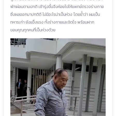
พักผ่อนตามปกติ เช้ารุ่งขึ้นจึงค่อยไปให้แพทย์ตรวจร่างกาย
ซึ่งผลออกมาปกติดี ไม่มีอะไรน่าเป็นห่วง โดยย้ำว่า ผมเป็น
ทหารเก่า ยังแข็งแรง ทั้งร่างกายและจิตใจ พร้อมฝาก
ขอบคุณทุกคนที่เป็นห่วงด้วย