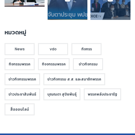
หมวดหมู่
News
vdo
กิจกรร
กิจกรรมพรรค
กิจจกรรมพรรค
ข่าวกิจกรรม
ข่าวกิจกรรมพรรค
ข่าวกิจกรรม ส.ส. และสมาชิกพรรค
ข่าวประชาสัมพันธ์
บุณณดา สุปิยพันธุ์
พรรคพลังประชารัฐ
สื่อออนไลน์