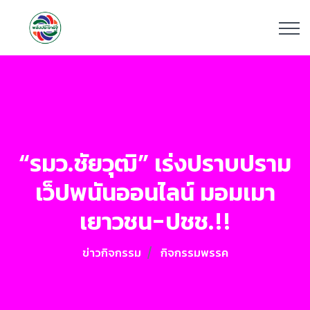
“รมว.ชัยวุฒิ” เร่งปราบปราม
เว็ปพนันออนไลน์ มอมเมา
เยาวชน-ปชช.!!
ข่าวกิจกรรม
กิจกรรมพรรค