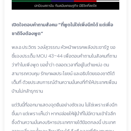
เปิดใจตอบคำถามสังคม “ที่พูดไม่ใช่เพิ่งนึกได้ แต่เพื่อ
ชาติจึงต้องพูด”
พล.อ.ประวิตร วงษ์สุวรรณ หัวหน้าพรรคพลังประชารัฐ ขอ
ชี้แจงประเด็น MOU 43–44 เพื่อตอบคำถามในสังคมที่ถาม
ว่าทำไมเพิ่งพูด ขอย้ำว่า ตลอดเวลาที่อยู่ในตำแหน่ง ตน
สามารถควบคุม รักษาผลประโยชน์ และอธิปไตยของชาติได้
เต็มที่ ด้วยประสบการณ์ด้านความมั่นคงที่ทำให้ประเทศเพื่อน
บ้านไม่กล้ารุกราน
แต่วันนี้ที่ออกมาแสดงจุดยืนอย่างชัดเจน ไม่ใช่เพราะเพิ่งนึก
ขึ้นมา แต่เพราะเห็นว่า หากปล่อยให้ผู้นำที่ไม่มีความเข้าใจลึก
ซึ้งด้านความมั่นคงบริหารประเทศภายใต้ข้อตกลงนี้ ประเทศ