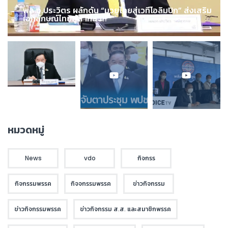
พล.อ.ประวิตร ผลักดัน “มวยไทยสู่เวทีโอลิมปิก” ส่งเสริม
เอกลักษณ์ไทยสู่สากล !!!
หมวดหมู่
News
vdo
กิจกรร
กิจกรรมพรรค
กิจจกรรมพรรค
ข่าวกิจกรรม
ข่าวกิจกรรมพรรค
ข่าวกิจกรรม ส.ส. และสมาชิกพรรค