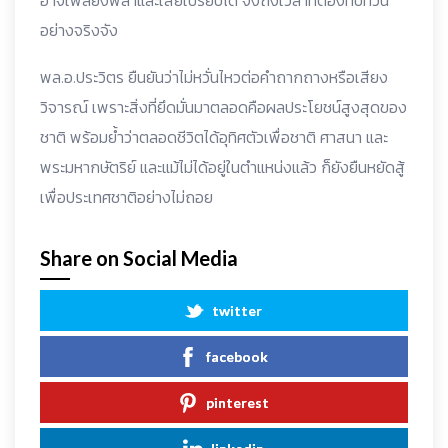
อาจเพลี่ยงพล้ำและเสียเปรียบได้ จึงถึงเวลาที่ต้องทบทวน
อย่างจริงจัง
พล.อ.ประวิตร ยืนยันว่าไม่หวั่นไหวต่อคำถากถางหรือเสียง
วิจารณ์ เพราะสิ่งที่ยึดมั่นมาตลอดคือผลประโยชน์สูงสุดของ
ชาติ พร้อมย้ำว่าตลอดชีวิตได้อุทิศตัวเพื่อชาติ ศาสนา และ
พระมหากษัตริย์ และแม้ไม่ได้อยู่ในตำแหน่งแล้ว ก็ยังยืนหยัดสู้
เพื่อประเทศชาติอย่างไม่ถอย
Share on Social Media
twitter
facebook
pinterest