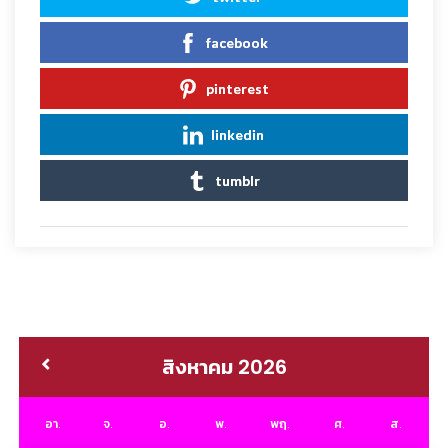
facebook
pinterest
linkedin
tumblr
สิงหาคม 2026
อา.
จ.
อ.
พ.
พฤ.
ศ.
ส.