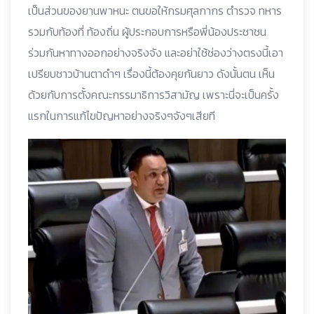
เป็นส่วนของยานพาหนะ ตนขอให้กรมศุลกากร ตำรวจ ทหาร
รวมกับท้องที่ ท้องถิ่น ผู้ประกอบการหรือพี่น้องประชาชน
ร่วมกันหาทางออกอย่างจริงจัง และอย่าใช้ช่องว่างตรงนี้เอา
เปรียบชาวบ้านตาดำๆ เรื่องนี้ต้องคุยกันยาว ดังนั้นตน เห็น
ด้วยกับการตั้งคณะกรรมาธิการวิสามัญ เพราะนี่จะเป็นครั้ง
แรกในการแก้ไขปัญหาอย่างจริงๆจังๆเสียที