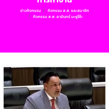
ข่าวกิจกรรม
กิจกรรม ส.ส. และสมาชิก
กิจกรรม ส.ส. อามินทร์ มะยูโซ๊ะ