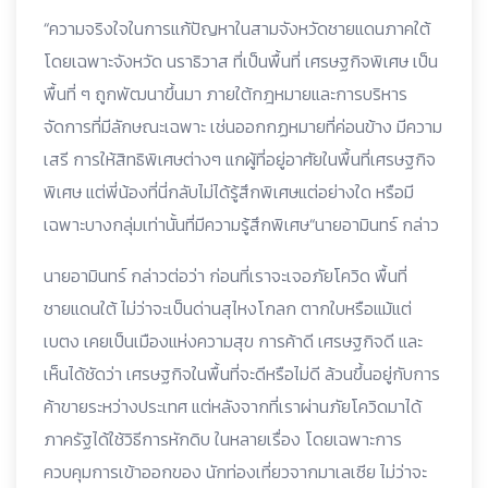
“ความจริงใจในการแก้ปัญหาในสามจังหวัดชายแดนภาคใต้
โดยเฉพาะจังหวัด นราธิวาส ที่เป็นพื้นที่ เศรษฐกิจพิเศษ เป็น
พื้นที่ ๆ ถูกพัฒนาขึ้นมา ภายใต้กฎหมายและการบริหาร
จัดการที่มีลักษณะเฉพาะ เช่นออกกฏหมายที่ค่อนข้าง มีความ
เสรี การให้สิทธิพิเศษต่างๆ แกผู้ที่อยู่อาศัยในพื้นที่เศรษฐกิจ
พิเศษ แต่พี่น้องที่นี่กลับไม่ได้รู้สึกพิเศษแต่อย่างใด หรือมี
เฉพาะบางกลุ่มเท่านั้นที่มีความรู้สึกพิเศษ“นายอามินทร์ กล่าว
นายอามินทร์ กล่าวต่อว่า ก่อนที่เราจะเจอภัยโควิด พื้นที่
ชายแดนใต้ ไม่ว่าจะเป็นด่านสุไหงโกลก ตากใบหรือแม้แต่
เบตง เคยเป็นเมืองแห่งความสุข การค้าดี เศรษฐกิจดี และ
เห็นได้ชัดว่า เศรษฐกิจในพื้นที่จะดีหรือไม่ดี ล้วนขึ้นอยู่กับการ
ค้าขายระหว่างประเทศ แต่หลังจากที่เราผ่านภัยโควิดมาได้
ภาครัฐได้ใช้วิธีการหักดิบ ในหลายเรื่อง โดยเฉพาะการ
ควบคุมการเข้าออกของ นักท่องเที่ยวจากมาเลเซีย ไม่ว่าจะ