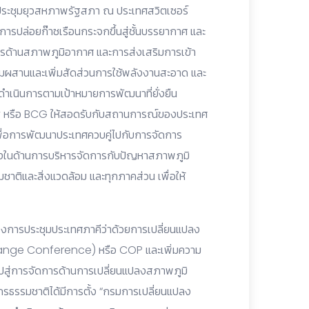
รประชุมยุวสหภาพรัฐสภา ณ ประเทศสวิตเซอร์
การปล่อยก๊าซเรือนกระจกขึ้นสู่ชั้นบรรยากาศ และ
การด้านสภาพภูมิอากาศ และการส่งเสริมการเข้า
ผสมผสานและเพิ่มสัดส่วนการใช้พลังงานสะอาด และ
รดำเนินการตามเป้าหมายการพัฒนาที่ยั่งยืน
 หรือ BCG ให้สอดรับกับสถานการณ์ของประเทศ
พื่อการพัฒนาประเทศควบคู่ไปกับการจัดการ
างในด้านการบริหารจัดการกับปัญหาสภาพภูมิ
ติและสิ่งแวดล้อม และทุกภาคส่วน เพื่อให้
การประชุมประเทศภาคีว่าด้วยการเปลี่ยนแปลง
ange Conference) หรือ COP และเพิ่มความ
ำไปสู่การจัดการด้านการเปลี่ยนแปลงสภาพภูมิ
รธรรมชาติได้มีการตั้ง “กรมการเปลี่ยนแปลง