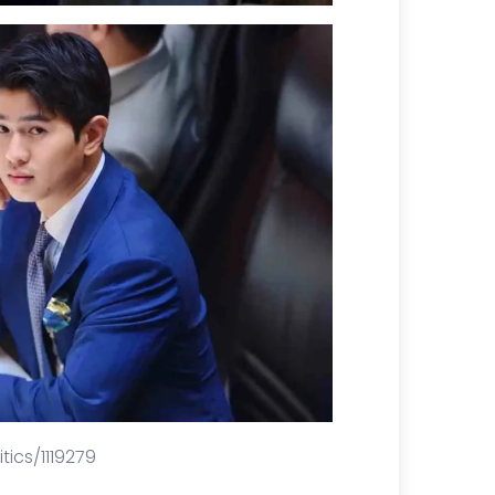
ics/1119279