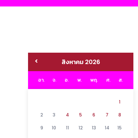
สิงหาคม 2026
อา.
จ.
อ.
พ.
พฤ.
ศ.
ส.
1
2
3
4
5
6
7
8
9
10
11
12
13
14
15