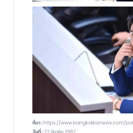
ที่มา :
https://www.bangkokbiznews.com/polit
วันที่ :
27 มีนาคม 2567