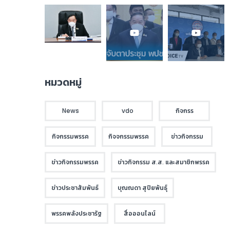
หมวดหมู่
News
vdo
กิจกรร
กิจกรรมพรรค
กิจจกรรมพรรค
ข่าวกิจกรรม
ข่าวกิจกรรมพรรค
ข่าวกิจกรรม ส.ส. และสมาชิกพรรค
ข่าวประชาสัมพันธ์
บุณณดา สุปิยพันธุ์
พรรคพลังประชารัฐ
สื่อออนไลน์