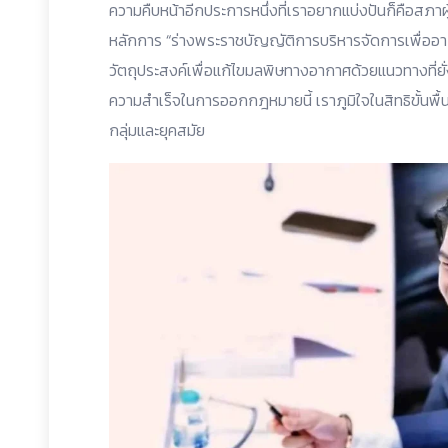
ความคืบหน้าอีกประการหนึ่งที่เราอยากแบ่งปันก็คือสภา
หลักการ “ร่างพระราชบัญญัติการบริหารจัดการเพื่ออา
วัตถุประสงค์เพื่อแก้ไขมลพิษทางอากาศด้วยแนวทางที่ยั
ความสำเร็จในการออกกฎหมายนี้ เราภูมิใจในสิทธิขั้นพื
กลุ่มและยุคสมัย