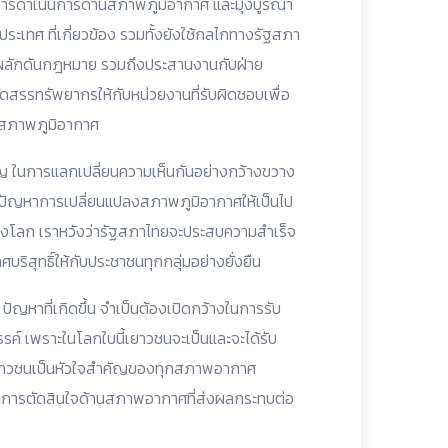
นการดำเนินการด้านสภาพภูมิอากาศ และมุ่งบูรณา
ะเทศ ที่เกี่ยวข้อง รวมทั้งยังใช้กลไกทางรัฐสภา
ลักดันกฎหมาย รวมถึงประสานงานกับฝ่าย
สรรทรัพยากรให้กับหน่วยงานที่รับผิดชอบเพื่อ
นสภาพภูมิอากาศ
คัญ ในการแลกเปลี่ยนความเห็นกันอย่างกว้างขวาง
้ไขปัญหาการเปลี่ยนแปลงสภาพภูมิอากาศให้เป็นไป
องโลก เราหวังว่ารัฐสภาไทยจะประสบความสำเร็จ
ริสุทธิ์ให้กับประชาชนทุกกลุ่มอย่างยั่งยืน
ัญหาที่เกิดขึ้น จำเป็นต้องเปิดกว้างในการรับ
ค์ เพราะในโลกใบนี้เยาวชนจะเป็นและจะได้รับ
ยาวชนเป็นหัวใจสำคัญของทุกสภาพอากาศ
การตัดสินใจด้านสภาพอากาศที่ส่งผลกระทบต่อ