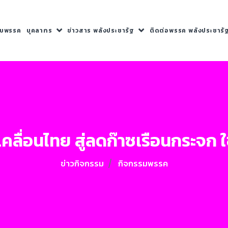
กับพรรค
บุคลากร
ข่าวสาร พลังประชารัฐ
ติดต่อพรรค พลังประชารั
เคลื่อนไทย สู่ลดก๊าซเรือนกระจ
ข่าวกิจกรรม
กิจกรรมพรรค