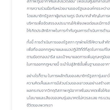
สภาพภูมิอากาศและสิ่งแวดล้อม” เพื่อเป็นศูนย์กลางใ
การความร่วมมือกับหน่วยงานของรัฐและองค์กรระหว่างปร
โดยสมาชิกรัฐสภาผู้แทนราษฎร มีบทบาทสำคัญในการผ
บริหารเพื่อจัดสรรงบประมาณให้เพียงพอต่อและมีการจัด
ให้เกิดประสิทธิภาพในการกำกับดูแลการดำเนินการด้า
ทั้งนี้ การดำเนินการของรัฐสภา ทุกฝ่ายได้ให้ความสำ
เพื่อที่จะออกกฎหมายและแนวปฏิบัติที่ดีที่สุดในการแก
ตามข้อตกลงปารีส และเป้าหมายลดการเพิ่มอุณหภูมิข
ในการออกกฎหมายนี้ จะนำไปสู่สิทธิขั้นพื้นฐานของอากาศบ
อย่างไรก็ตาม ในการผลักดันของสมาชิกรัฐสภารุ่นเยาว์ ป
ความคิดเห็นและการมีส่วนร่วมของเยาวชนอย่างสร้างสรร
ผลกระทบจากวิกฤติสภาพภูมิอากาศในอนาคตเพื่อให้เ
นโยบายและเสียงของคนรุ่นอนาคตไม่ควรละเลย กระบวน
ชีวิตของพวกเขา