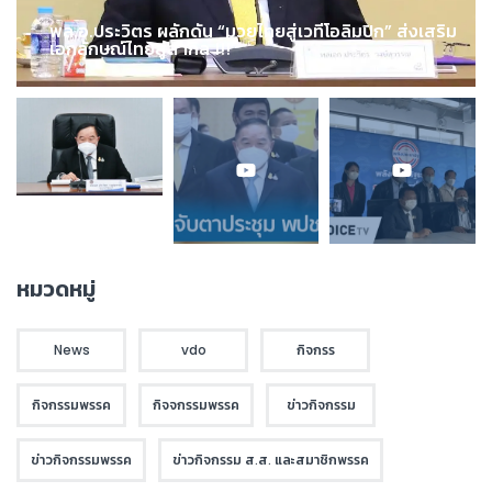
พล.อ.ประวิตร ผลักดัน “มวยไทยสู่เวทีโอลิมปิก” ส่งเสริม
เอกลักษณ์ไทยสู่สากล !!!
หมวดหมู่
News
vdo
กิจกรร
กิจกรรมพรรค
กิจจกรรมพรรค
ข่าวกิจกรรม
ข่าวกิจกรรมพรรค
ข่าวกิจกรรม ส.ส. และสมาชิกพรรค